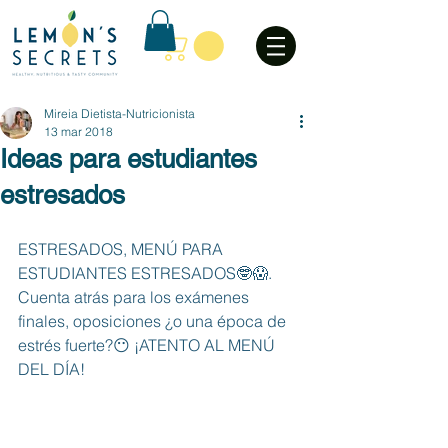
Mireia Dietista-Nutricionista
13 mar 2018
Ideas para estudiantes
estresados
ESTRESADOS, MENÚ PARA 
ESTUDIANTES ESTRESADOS🤓😱. 
Cuenta atrás para los exámenes 
finales, oposiciones ¿o una época de 
estrés fuerte?😶 ¡ATENTO AL MENÚ 
DEL DÍA!