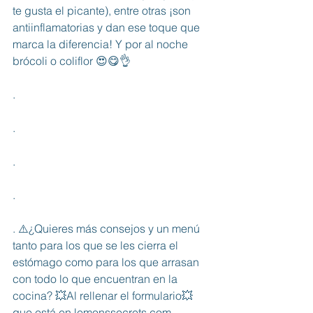
te gusta el picante), entre otras ¡son 
antiinflamatorias y dan ese toque que 
marca la diferencia! Y por al noche 
brócoli o coliflor 😍😋👌
.
.
.
.
. ⚠️¿Quieres más consejos y un menú 
tanto para los que se les cierra el 
estómago como para los que arrasan 
con todo lo que encuentran en la 
cocina? 💥Al rellenar el formulario💥 
que está en lemonssecrets.com – 