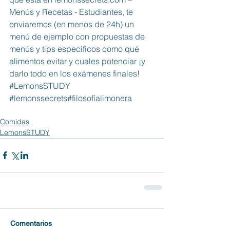
Menús y Recetas - Estudiantes, te 
enviaremos (en menos de 24h) un 
menú de ejemplo con propuestas de 
menús y tips específicos como qué 
alimentos evitar y cuales potenciar ¡y 
darlo todo en los exámenes finales! 
#LemonsSTUDY
#lemonssecrets
#filosofíalimonera
Comidas
LemonsSTUDY
Comentarios