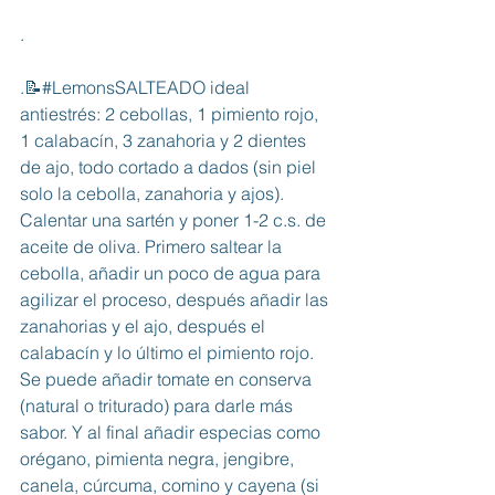
.
.📝#LemonsSALTEADO ideal 
antiestrés: 2 cebollas, 1 pimiento rojo, 
1 calabacín, 3 zanahoria y 2 dientes 
de ajo, todo cortado a dados (sin piel 
solo la cebolla, zanahoria y ajos). 
Calentar una sartén y poner 1-2 c.s. de 
aceite de oliva. Primero saltear la 
cebolla, añadir un poco de agua para 
agilizar el proceso, después añadir las 
zanahorias y el ajo, después el 
calabacín y lo último el pimiento rojo. 
Se puede añadir tomate en conserva 
(natural o triturado) para darle más 
sabor. Y al final añadir especias como 
orégano, pimienta negra, jengibre, 
canela, cúrcuma, comino y cayena (si 