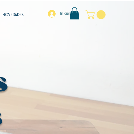
Iniciar sesión
NOVEDADES
s
s