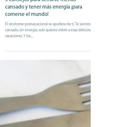
Mireia Dietista-Nutricionista
17 sept 2019
5 consejos para sentirse menos
cansado y tener más energía ¡para
comerse el mundo!
El síndrome postvacacional se apodera de ti. Te sientes
cansado, sin energía, solo quieres volver a esas deliciosas
vacaciones. Y los...