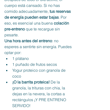
cuerpo está cansado. Si no has 
comido adecuadamente, 
tus reservas 
de energía pueden estar bajas
. Por 
eso, es esencial una buena 
colación 
pre-entreno
 que te recargue sin 
pesarte.
Una hora antes del entreno
: no 
esperes a sentirte sin energía. Puedes 
optar por:
1 plátano
1 puñado de frutos secos
Yogur proteico con granola de 
coco
¡O la barrita proteica! 
De la 
granola, la trituras con chia, la 
dejas en la nevera, la cortas a 
rectángulos ¡Y PRE ENTRENO 
SERVIDO!