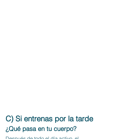
C) Si entrenas por la tarde
¿Qué pasa en tu cuerpo?
Después de todo el día activo, el 