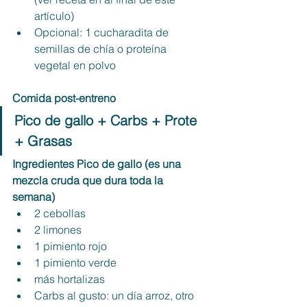
artículo)
Opcional: 1 cucharadita de 
semillas de chía o proteína 
vegetal en polvo
Comida post-entreno
Pico de gallo + Carbs + Prote 
+ Grasas
Ingredientes Pico de gallo (es una 
mezcla cruda que dura toda la 
semana)
2 cebollas
2 limones
1 pimiento rojo
1 pimiento verde
más hortalizas
Carbs al gusto: un día arroz, otro 