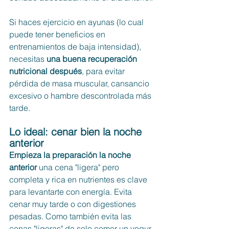
Si haces ejercicio en ayunas (lo cual 
puede tener beneficios en 
entrenamientos de baja intensidad), 
necesitas 
una buena recuperación 
nutricional después
, para evitar 
pérdida de masa muscular, cansancio 
excesivo o hambre descontrolada más 
tarde.
Lo ideal: cenar bien la noche 
anterior
Empieza la preparación la noche 
anterior
 una cena "ligera" pero 
completa y rica en nutrientes es clave 
para levantarte con energía. Evita 
cenar muy tarde o con digestiones 
pesadas. Como también evita las 
cenas "ligeras" de solo comer un yogur, 