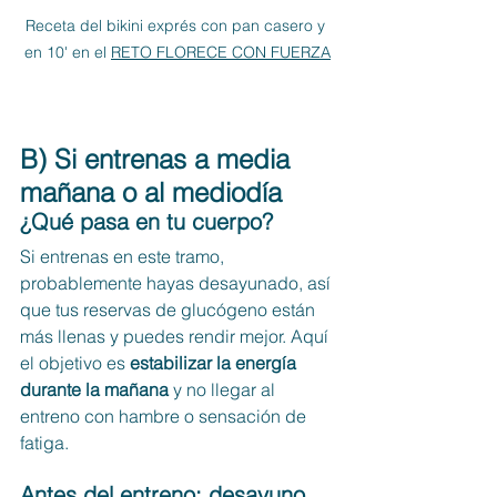
Receta del bikini exprés con pan casero y 
en 10' en el 
RETO FLORECE CON FUERZA
B) Si entrenas a media 
mañana o al mediodía
¿Qué pasa en tu cuerpo?
Si entrenas en este tramo, 
probablemente hayas desayunado, así 
que tus reservas de glucógeno están 
más llenas y puedes rendir mejor. Aquí 
el objetivo es 
estabilizar la energía 
durante la mañana
 y no llegar al 
entreno con hambre o sensación de 
fatiga.
Antes del entreno: desayuno 