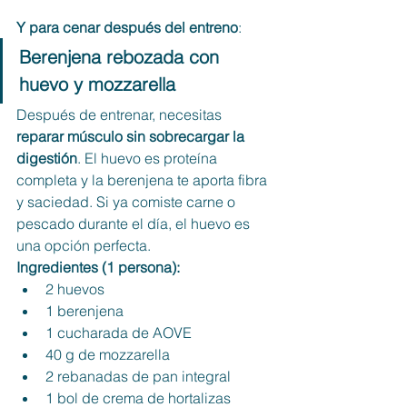
Y para cenar después del entreno
:
Berenjena rebozada con 
huevo y mozzarella
Después de entrenar, necesitas 
reparar músculo sin sobrecargar la 
digestión
. El huevo es proteína 
completa y la berenjena te aporta fibra 
y saciedad. Si ya comiste carne o 
pescado durante el día, el huevo es 
una opción perfecta.
Ingredientes (1 persona):
2 huevos
1 berenjena
1 cucharada de AOVE
40 g de mozzarella
2 rebanadas de pan integral
1 bol de crema de hortalizas 