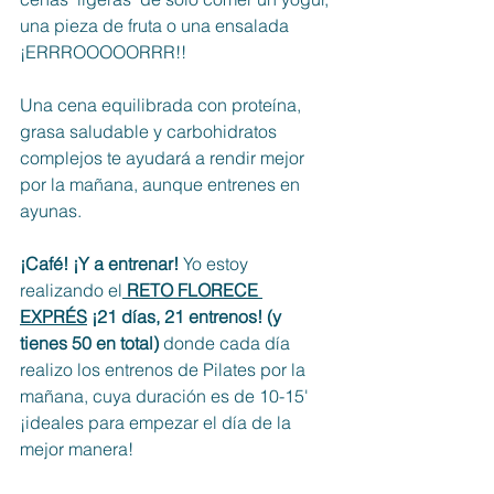
una pieza de fruta o una ensalada 
¡ERRROOOOORRR!! 
Una cena equilibrada con proteína, 
grasa saludable y carbohidratos 
complejos te ayudará a rendir mejor 
por la mañana, aunque entrenes en 
ayunas.
¡Café! ¡Y a entrenar! 
Yo estoy 
realizando el
 RETO FLORECE 
EXPRÉS
 ¡21 días, 21 entrenos! (y 
tienes 50 en total)
 donde cada día 
realizo los entrenos de Pilates por la 
mañana, cuya duración es de 10-15' 
¡ideales para empezar el día de la 
mejor manera!