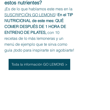
estos nutrientes?
¡Es de lo que hablamos este mes en la 
SUSCRIPCIÓN GO LEMONS
! 
En el TIP 
NUTRICIONAL de este mes: QUÉ 
COMER DESPUÉS DE 1 HORA DE 
ENTRENO DE PILATES, 
con 10 
recetas de lo más lemoneras y un 
menú de ejemplo que te sirva como 
guía ¡todo para inspirarte sin agobiarte!
Toda la información GO LEMONS >