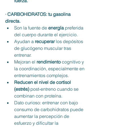
fuerza.
· CARBOHIDRATOS: tu gasolina 
directa.
Son la fuente de 
energía
 preferida 
del cuerpo durante el ejercicio.
Ayudan a 
recuperar
 los depósitos 
de glucógeno muscular tras 
entrenar.
Mejoran el 
rendimiento
 cognitivo y 
la coordinación, especialmente en 
entrenamientos complejos.
Reducen el nivel de cortisol 
(estrés)
 post-entreno cuando se 
combinan con proteína.
Dato curioso: entrenar con bajo 
consumo de carbohidratos puede 
aumentar la percepción de 
esfuerzo y dificultar la 