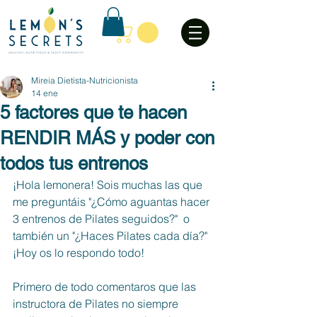
Mireia Dietista-Nutricionista
14 ene
5 factores que te hacen
RENDIR MÁS y poder con
todos tus entrenos
¡Hola lemonera! Sois muchas las que 
me preguntáis "¿Cómo aguantas hacer 
3 entrenos de Pilates seguidos?"  o 
también un "¿Haces Pilates cada día?" 
¡Hoy os lo respondo todo! 
Primero de todo comentaros que las 
instructora de Pilates no siempre 