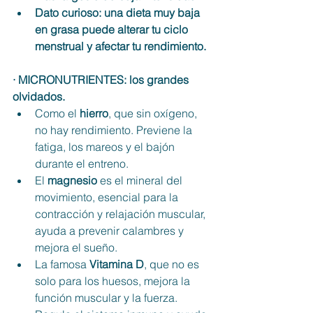
Dato curioso: una dieta muy baja 
en grasa puede alterar tu ciclo 
menstrual y afectar tu rendimiento.
· MICRONUTRIENTES: los grandes 
olvidados. 
Como el 
hierro
, que sin oxígeno, 
no hay rendimiento. Previene la 
fatiga, los mareos y el bajón 
durante el entreno.
El 
magnesio
 es el mineral del 
movimiento, esencial para la 
contracción y relajación muscular, 
ayuda a prevenir calambres y 
mejora el sueño.
La famosa 
Vitamina D
, que no es 
solo para los huesos, mejora la 
función muscular y la fuerza. 