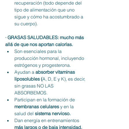
recuperación (todo depende del 
tipo de alimentación que uno 
sigue y cómo ha acostumbrado a 
su cuerpo).
· GRASAS SALUDABLES: mucho más 
allá de que nos aportan calorías. 
Son esenciales para la 
producción hormonal, incluyendo 
estrógenos y progesterona.
Ayudan a 
absorber vitaminas 
liposolubles (
A, D, E y K), es decir, 
sin grasas NO LAS 
ABSORBEMOS.
Participan en la formación de 
membranas celulares
 y en la 
salud del 
sistema nervioso.
Dan energía en entrenamientos 
más largos o de baja intensidad.