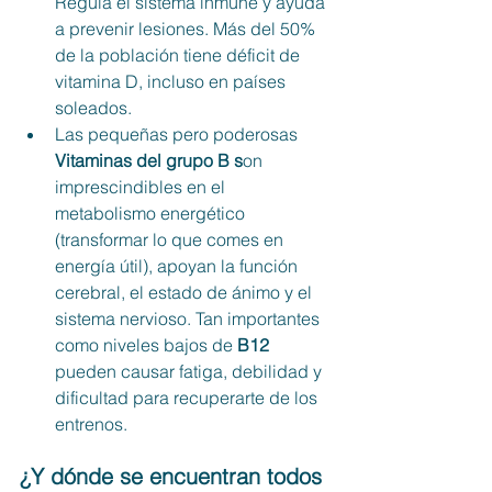
Regula el sistema inmune y ayuda 
a prevenir lesiones. Más del 50% 
de la población tiene déficit de 
vitamina D, incluso en países 
soleados.
Las pequeñas pero poderosas 
Vitaminas del grupo B s
on 
imprescindibles en el 
metabolismo energético 
(transformar lo que comes en 
energía útil), apoyan la función 
cerebral, el estado de ánimo y el 
sistema nervioso. Tan importantes 
como niveles bajos de 
B12
pueden causar fatiga, debilidad y 
dificultad para recuperarte de los 
entrenos.
¿Y dónde se encuentran todos 