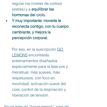
regular los niveles de cortisol 
(estrés) y a
 equilibrar las 
hormonas del ciclo.
Y muy importante: moverte te 
reconecta contigo, con tu cuerpo 
cambiante, y mejora la 
percepción corporal.
Por eso, en la suscripción 
GO 
LEMONS
 encontrarás 
entrenamientos diseñados 
especialmente para la fase pre y 
menstrual: más suaves, más 
respetuosos, con foco en 
movilidad, activación suave del 
core, control de la respiración y 
liberación de tensión.
No se trata de “hacer menos”, sino de 