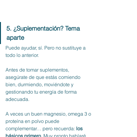
5. ¿Suplementación? Tema 
aparte
Puede ayudar, sí. Pero no sustituye a 
todo lo anterior.
Antes de tomar suplementos, 
asegúrate de que estás comiendo 
bien, durmiendo, moviéndote y 
gestionando tu energía de forma 
adecuada.
A veces un buen magnesio, omega 3 o 
proteína en polvo puede 
complementar… pero recuerda: 
los 
básicos primero
. Muy pronto hablaré 