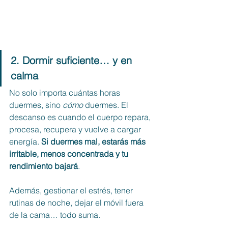
2. Dormir suficiente… y en 
calma
No solo importa cuántas horas 
duermes, sino 
cómo
 duermes. El 
descanso es cuando el cuerpo repara, 
procesa, recupera y vuelve a cargar 
energía. 
Si duermes mal, estarás más 
irritable, menos concentrada y tu 
rendimiento bajará
.
Además, gestionar el estrés, tener 
rutinas de noche, dejar el móvil fuera 
de la cama… todo suma.