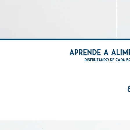
aprende a alim
disfrutando de cada 