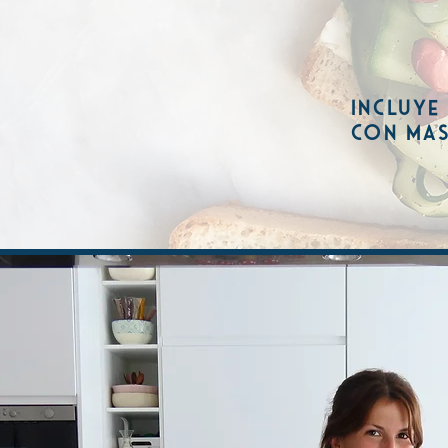
incluye
con mAs