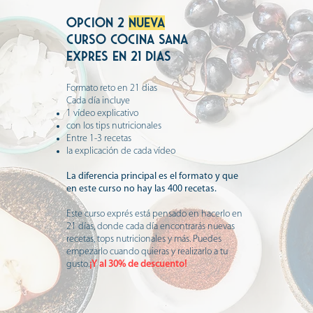
OPCION 2
NUEVA
curso cocina sana
expres en 21 dias
Formato reto en 21 dias
Cada día incluye
1 vídeo explicativo
con los tips nutricionales
Entre 1-3 recetas
la explicación de cada vídeo
La diferencia principal es el formato y que
en este curso no hay las 400 recetas.
Este curso exprés está pensado en hacerlo en
21 días, donde cada día encontrarás nuevas
recetas, tops nutricionales y más. Puedes
empezarlo cuando quieras y realizarlo a tu
gusto.
¡
Y al 30
% de descuento!