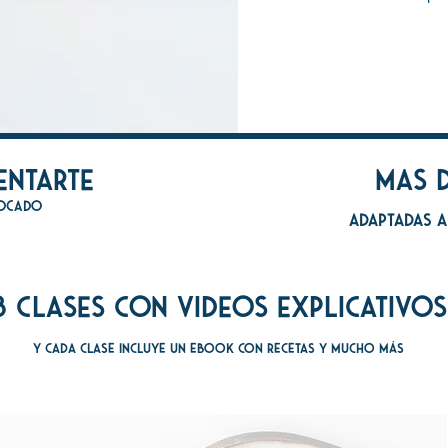
entarte
mAs d
bocado
adaptadas a
8 clases con vIdeos explicativos
y cada clase incluye un ebook con recetas y mucho más