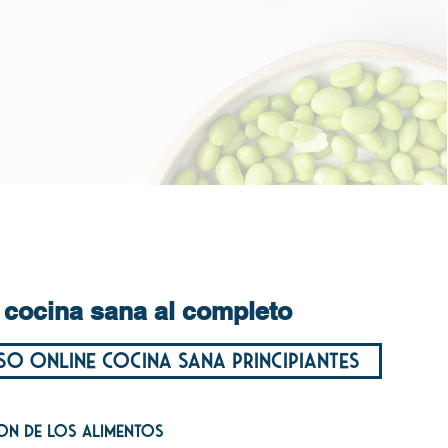
cocina sana al completo
o online cocina sana principiantes
On de los alimentos