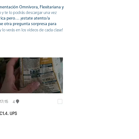
imentación Omnívora, Flexitariana y
o y te lo podrás descargar una vez
órica pero… ¡estate atento/a
e otra pregunta sorpresa para
 y lo verás en los vídeos de cada clase!