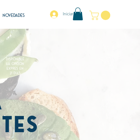
Iniciar sesión
NOVEDADES
DISPONIBLE
LA OPCION
EXPRES EN
21 DIAS
a
ntes