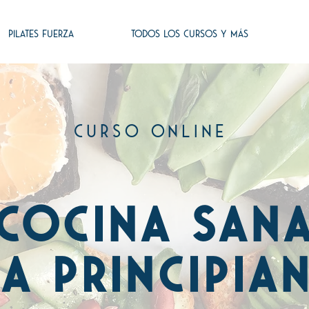
PILATES FUERZA
TODOS LOS CURSOS Y MÁS
curso online
cocina san
a principia