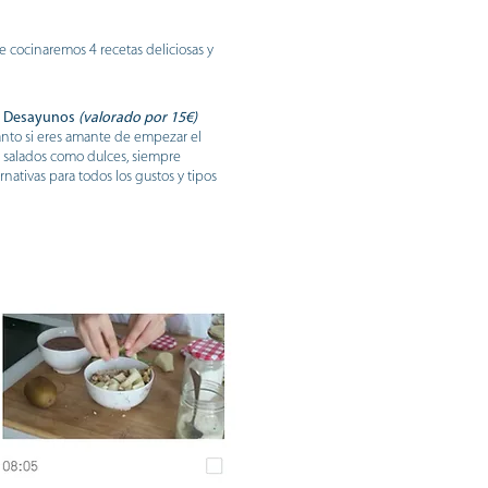
e cocinaremos 4 recetas deliciosas y
de Desayunos
(valorado por 15€)
nto si eres amante de empezar el
o salados como dulces, siempre
nativas para todos los gustos y tipos