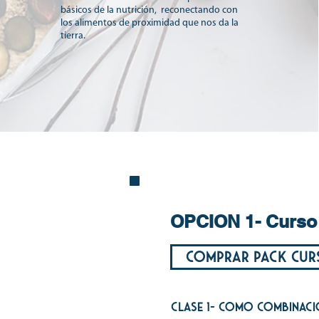
básicos de la nutrición, reconectando con
los alimentos de proximidad que nos da la
tierra.
OPCION 1- Curso 
comprar pack curs
clase 1- COMO combinaci