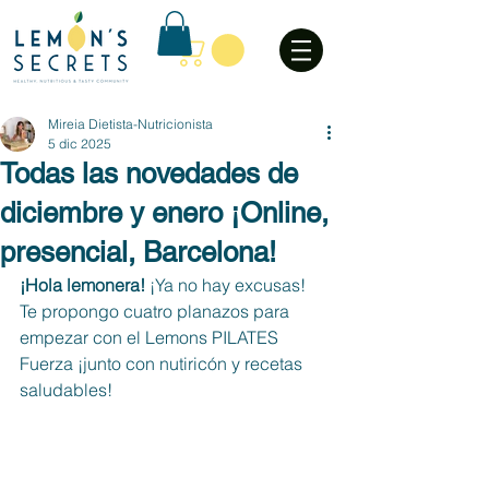
Mireia Dietista-Nutricionista
5 dic 2025
Todas las novedades de
diciembre y enero ¡Online,
presencial, Barcelona!
¡Hola lemonera!
 ¡Ya no hay excusas! 
Te propongo cuatro planazos para 
empezar con el Lemons PILATES 
Fuerza ¡junto con nutiricón y recetas 
saludables! 