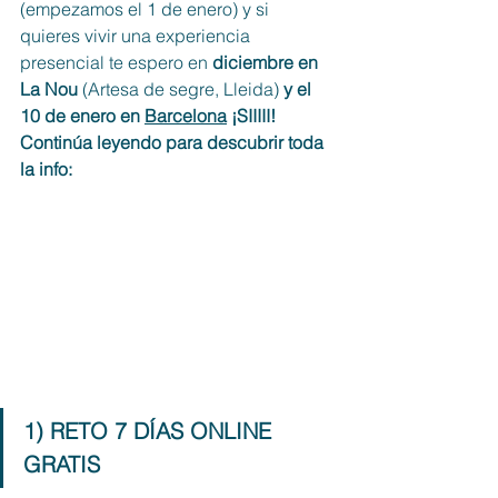
(empezamos el 1 de enero) y si 
quieres vivir una experiencia 
presencial te espero en
 diciembre en 
La Nou
 (Artesa de segre, Lleida) 
y el 
10 de enero en 
Barcelona
 ¡SIIIII! 
Continúa leyendo para descubrir toda 
la info:
1) RETO 7 DÍAS ONLINE 
GRATIS