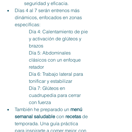
seguridad y eficacia.
Días 4 al 7 serán entrenos más 
dinámicos, enfocados en zonas 
específicas:
Día 4: Calentamiento de pie 
y activación de glúteos y 
brazos
Día 5: Abdominales 
clásicos con un enfoque 
retador
Día 6: Trabajo lateral para 
tonificar y estabilizar
Día 7: Glúteos en 
cuadrupedia para cerrar 
con fuerza
También he preparado un
 menú 
semanal saludable
 con 
recetas
 de 
temporada. Una guía práctica 
para inspirarte a comer mejor, con 