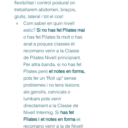
flexibilitat i control postural on 
treballarem abdomen, braços, 
glutis, lateral i tot el cos!
Com saber en quin nivell 
estic? 
Si no has fet Pilates mai
o has fet Pilates fa molt o has 
anat a poques classes et 
recomano venir a la Classe 
de Pilates Nivell principiant. 
Per altra banda, si no has fet 
Pilates però 
et notes en forma,
pots fer un "Roll up" sense 
problemes i no tens lesions 
als genolls, cervicals o 
lumbars pots venir 
directament a la Classe de 
Nivell Intermig. Si 
has fet 
Pilates i et notes en forma 
et 
recomano venir a la de Nivell 