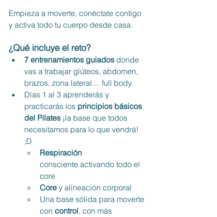
Empieza a moverte, conéctate contigo 
y activa todo tu cuerpo desde casa.
¿Qué incluye el reto?
7 entrenamientos guiados
 donde 
vas a trabajar glúteos, abdomen, 
brazos, zona lateral… full body.
Días 1 al 3 aprenderás y 
practicarás los 
principios básicos 
del Pilates 
¡la base que todos 
necesitamos para lo que vendrá! 
;D
Respiración
consciente activando todo el 
core
Core
 y alineación corporal
Una base sólida para moverte 
con 
control
, con más 