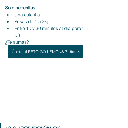
Solo necesitas
Una esterilla
Pesas de 1 a 2kg
Entre 10 y 30 minutos al día para ti 
<3
¿Te sumas?
Únete al RETO GO LEMONS 7 días >