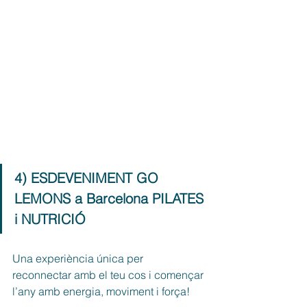
4) ESDEVENIMENT GO 
LEMONS a Barcelona PILATES 
i NUTRICIÓ
Una experiència única per 
reconnectar amb el teu cos i començar 
l’any amb energia, moviment i força!