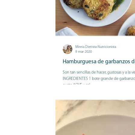
Mireia Dietista-Nutricionista
9 mar 2020
Hamburguesa de garbanzos de
Son tan sencillas de hacer, gustosas y a la v
INGREDIENTES 1 bote grande de garbanzos
gusto AOVE y sal...