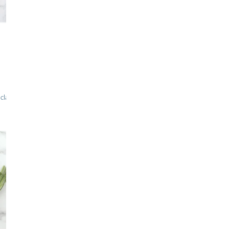
clave