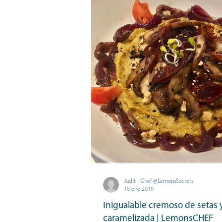
Judit - Chef @LemonsSecrets
10 ene 2019
Inigualable cremoso de setas 
caramelizada | LemonsCHEF