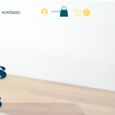
Iniciar sesión
NOVEDADES
s
s