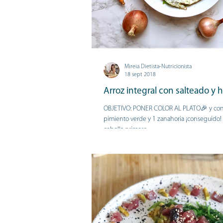
Mireia Dietista-Nutricionista
18 sept 2018
Arroz integral con salteado y h
OBJETIVO: PONER COLOR AL PLATO🎉 y con 
pimiento verde y 1 zanahoria ¡conseguido! 
cebolla primero....