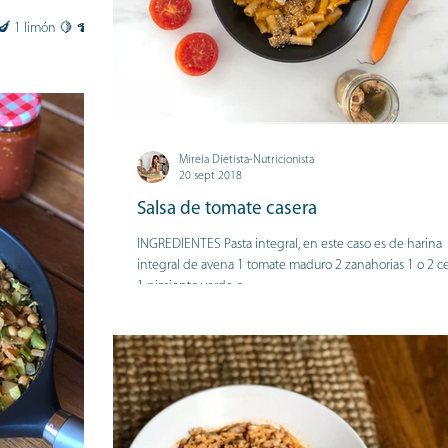
nque esta temporada
Mireia Dietista-Nutricionista
20 sept 2018
Salsa de tomate casera
​​INGREDIENTES Pasta integral, en este caso es de harina
integral de avena 1 tomate maduro 2 zanahorias 1 o 2 c
1 pimiento verde o...