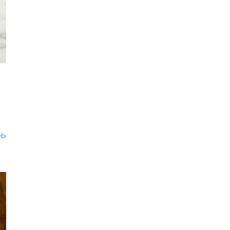
ebollas