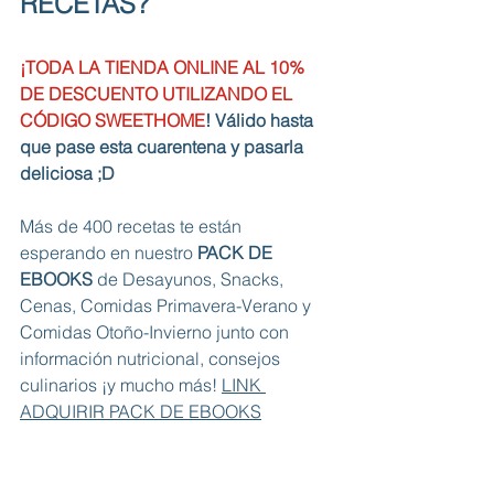
RECETAS?
¡TODA LA TIENDA ONLINE AL 10% 
DE DESCUENTO UTILIZANDO EL 
CÓDIGO SWEETHOME
! Válido hasta 
que pase esta cuarentena y pasarla 
deliciosa ;D
Más de 400 recetas te están 
esperando en nuestro
 PACK DE 
EBOOKS 
de Desayunos, Snacks, 
Cenas, Comidas Primavera-Verano y 
Comidas Otoño-Invierno junto con 
información nutricional, consejos 
culinarios ¡y mucho más! 
LINK 
ADQUIRIR PACK DE EBOOKS