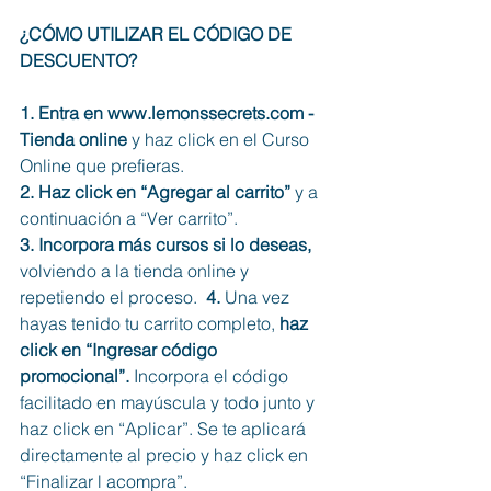
¿CÓMO UTILIZAR EL CÓDIGO DE 
DESCUENTO?
1. Entra en www.lemonssecrets.com - 
Tienda online 
y haz click en el Curso 
Online que prefieras.
2. Haz click en “Agregar al carrito” 
y a 
continuación a “Ver carrito”.
3. Incorpora más cursos si lo deseas,
volviendo a la tienda online y 
repetiendo el proceso.  
4. 
Una vez 
hayas tenido tu carrito completo, 
haz 
click en “Ingresar código 
promocional”. 
Incorpora el código 
facilitado en mayúscula y todo junto y 
haz click en “Aplicar”. Se te aplicará 
directamente al precio y haz click en 
“Finalizar l acompra”. 