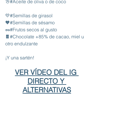
🍈
#Aceite
 de oliva o de coco
💛
#Semillas
 de girasol
🧡
#Semillas
 de sésamo
🥜
#Frutos
 secos al gusto
🍫
#Chocolate
 +85% de cacao, miel u 
otro endulzante
¡Y una sartén!
VER VÍDEO DEL IG 
DIRECTO Y 
ALTERNATIVAS