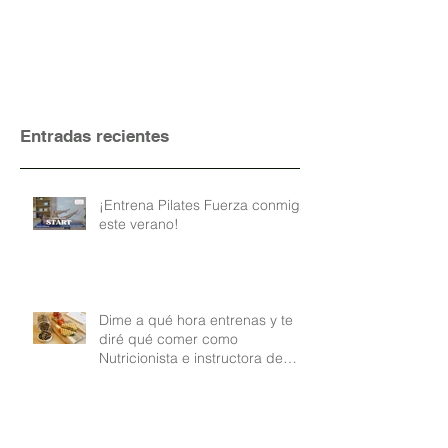
Entradas recientes
¡Entrena Pilates Fuerza conmigo
este verano!
Dime a qué hora entrenas y te
diré qué comer como
Nutricionista e instructora de
Pilates
No hagas Pilates en casa sin