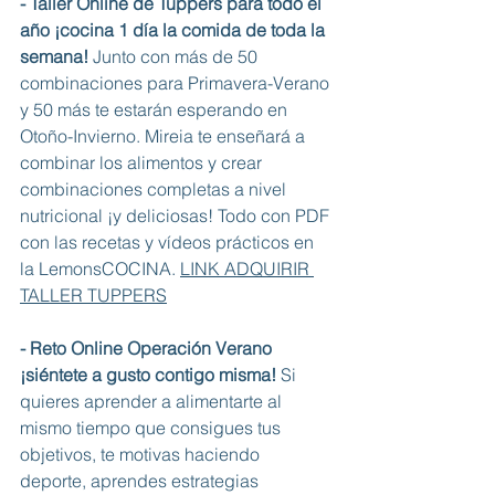
- Taller Online de Tuppers para todo el 
año ¡cocina 1 día la comida de toda la 
semana!
 Junto con más de 50 
combinaciones para Primavera-Verano 
y 50 más te estarán esperando en 
Otoño-Invierno. Mireia te enseñará a 
combinar los alimentos y crear 
combinaciones completas a nivel 
nutricional ¡y deliciosas! Todo con PDF 
con las recetas y vídeos prácticos en 
la LemonsCOCINA. 
LINK ADQUIRIR 
TALLER TUPPERS
- Reto Online Operación Verano 
¡siéntete a gusto contigo misma!
 Si 
quieres aprender a alimentarte al 
mismo tiempo que consigues tus 
objetivos, te motivas haciendo 
deporte, aprendes estrategias 