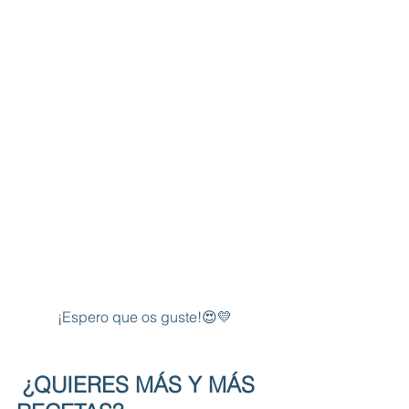
¡Espero que os guste!😍💛 
¿QUIERES MÁS Y MÁS 