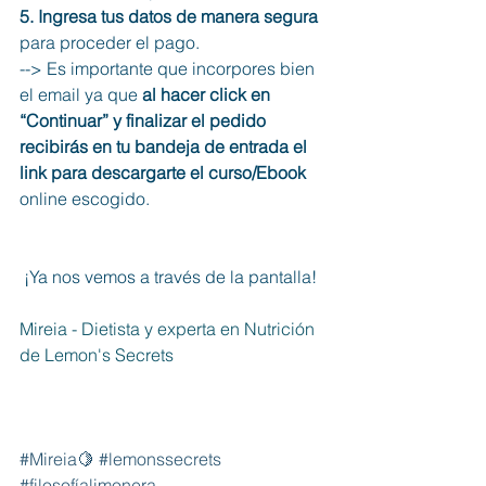
5. Ingresa tus datos de manera segura 
para proceder el pago.
--> Es importante que incorpores bien 
el email ya que 
al hacer click en 
“Continuar” y finalizar el pedido 
recibirás en tu bandeja de entrada el 
link para descargarte el curso/Ebook 
online escogido. 
¡Ya nos vemos a través de la pantalla! 
Mireia - Dietista y experta en Nutrición 
de Lemon's Secrets
#Mireia🍋
#lemonssecrets
#filosofíalimonera