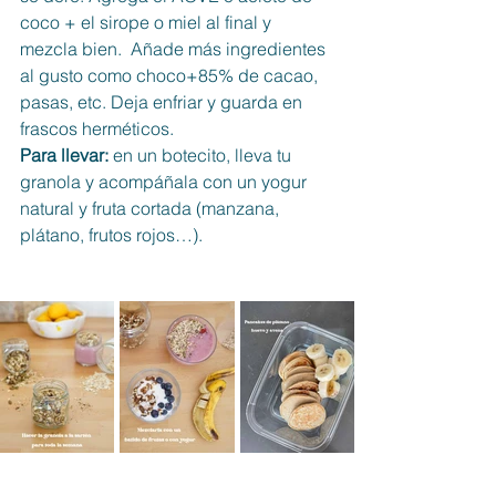
coco + el sirope o miel al final y 
mezcla bien.  Añade más ingredientes 
al gusto como choco+85% de cacao, 
pasas, etc. Deja enfriar y guarda en 
frascos herméticos.
Para llevar:
 en un botecito, lleva tu 
granola y acompáñala con un yogur 
natural y fruta cortada (manzana, 
plátano, frutos rojos…).