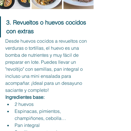
3. Revueltos o huevos cocidos 
con extras
Desde huevos cocidos a revueltos con 
verduras o tortillas, el huevo es una 
bomba de nutrientes y muy fácil de 
preparar en lote. Puedes llevar un 
"revoltijo" con semillas, pan integral o 
incluso una mini ensalada para 
acompañar. ¡Ideal para un desayuno 
saciante y completo!
Ingredientes base:
2 huevos
Espinacas, pimientos, 
champiñones, cebolla…
Pan integral 