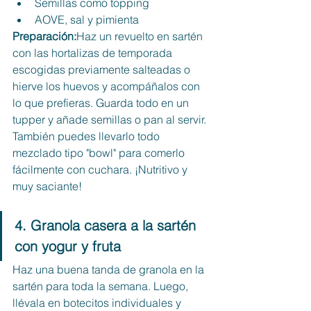
Semillas como topping
AOVE, sal y pimienta
Preparación:
Haz un revuelto en sartén 
con las hortalizas de temporada 
escogidas previamente salteadas o 
hierve los huevos y acompáñalos con 
lo que prefieras. Guarda todo en un 
tupper y añade semillas o pan al servir. 
También puedes llevarlo todo 
mezclado tipo "bowl" para comerlo 
fácilmente con cuchara. ¡Nutritivo y 
muy saciante!
4. Granola casera a la sartén 
con yogur y fruta
Haz una buena tanda de granola en la 
sartén para toda la semana. Luego, 
llévala en botecitos individuales y 