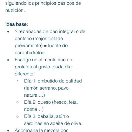
siguiendo los principios básicos de 
nutrición.
Idea base:
2 rebanadas de pan integral o de 
centeno (mejor tostado 
previamente) = fuente de 
carbohidratos
Escoge un alimento rico en 
proteína al gusto ¡cada día 
diferente! 
Día 1: embutido de calidad 
(jamón serrano, pavo 
natural…)
Día 2: queso (fresco, feta, 
ricotta…)
Día 3: caballa, atún o 
sardinas en aceite de oliva
Acompaña la mezcla con 