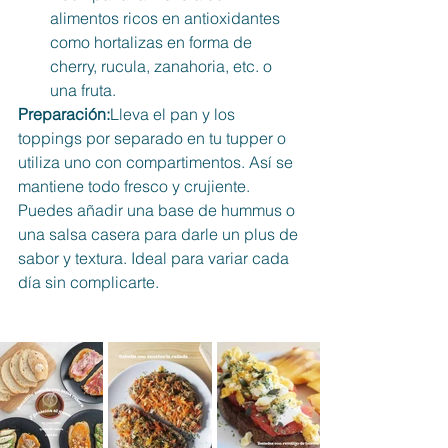
alimentos ricos en antioxidantes 
como hortalizas en forma de 
cherry, rucula, zanahoria, etc. o 
una fruta.
Preparación:
Lleva el pan y los 
toppings por separado en tu tupper o 
utiliza uno con compartimentos. Así se 
mantiene todo fresco y crujiente. 
Puedes añadir una base de hummus o 
una salsa casera para darle un plus de 
sabor y textura. Ideal para variar cada 
día sin complicarte.