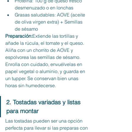
Proteína: 100 g de queso fresco 
desmenuzado o en lonchas
Grasas saludables: AOVE (aceite 
de oliva virgen extra) + Semillas 
de sésamo
Preparación:
Extiende las tortillas y 
añade la rúcula, el tomate y el queso. 
Aliña con un chorrito de AOVE y 
espolvorea las semillas de sésamo. 
Enrolla con cuidado, envuélvelas en 
papel vegetal o aluminio, y guarda en 
un tupper. Se conservan bien unas 
horas sin humedecerse.
2. Tostadas variadas y listas 
para montar
Las tostadas pueden ser una opción 
perfecta para llevar si las preparas con 