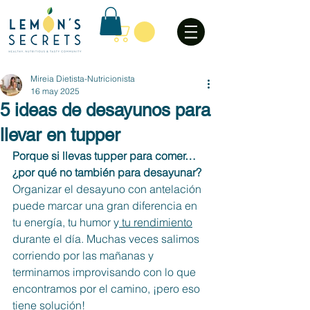
Mireia Dietista-Nutricionista
16 may 2025
5 ideas de desayunos para
llevar en tupper
Porque si llevas tupper para comer… 
¿por qué no también para desayunar? 
Organizar el desayuno con antelación 
puede marcar una gran diferencia en 
tu energía, tu humor y
 tu rendimiento
durante el día. Muchas veces salimos 
corriendo por las mañanas y 
terminamos improvisando con lo que 
encontramos por el camino, ¡pero eso 
tiene solución!