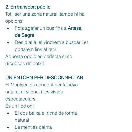
2. En transport públic
Tot i ser una zona natural, també hi ha 
opcions:
Pots agafar un bus fins a 
Artesa 
de Segre
Des d’allà, et vindrem a buscar i et 
portarem fins al retir
Aquesta opció és perfecta si no 
disposes de cotxe.
UN ENTORN PER DESCONNECTAR
El Montsec és conegut per la seva 
natura, el silenci i les vistes 
espectaculars.
És un lloc on:
El cos baixa el ritme de forma 
natural
La ment es calma