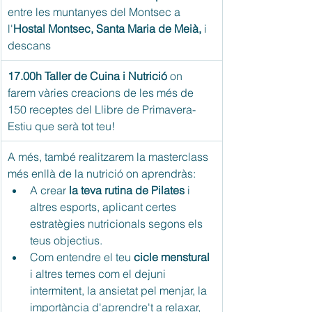
entre les muntanyes del Montsec a 
l'
Hostal Montsec, Santa Maria de Meià,
 i 
descans
17.00h Taller de Cuina i Nutrició 
on 
farem vàries creacions de les més de 
150 receptes del Llibre de Primavera-
Estiu que serà tot teu!
A més, també realitzarem la masterclass 
més enllà de la nutrició on aprendràs: 
A crear 
la teva rutina de Pilates
 i 
altres esports, aplicant certes 
estratègies nutricionals segons els 
teus objectius.
Com entendre el teu 
cicle menstural 
i altres temes com el dejuni 
intermitent, la ansietat pel menjar, la 
importància d'aprendre't a relaxar, 