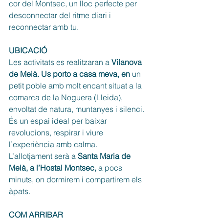
cor del Montsec, un lloc perfecte per 
desconnectar del ritme diari i 
reconnectar amb tu.
UBICACIÓ
Les activitats es realitzaran a 
Vilanova 
de Meià. Us porto a casa meva, en 
un 
petit poble amb molt encant situat a la 
comarca de la Noguera (Lleida), 
envoltat de natura, muntanyes i silenci.
És un espai ideal per baixar 
revolucions, respirar i viure 
l’experiència amb calma.
L’allotjament serà a 
Santa Maria de 
Meià, a l’Hostal Montsec, 
a pocs 
minuts, on dormirem i compartirem els 
àpats.
COM ARRIBAR