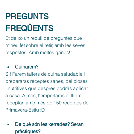
PREGUNTS 
FREQÜENTS
Et deixo un recull de preguntes que 
m'heu fet sobre el retir, amb les seves 
respostes. Amb moltes ganes!!
Cuinarem?
Sí! Farem tallers de cuina saludable i 
prepararàs receptes sanes, delicioses 
i nutritives que després podràs aplicar 
a casa. A més, t'emportaràs el llibre-
receptari amb més de 150 receptes de 
Primavera-Estiu ;D
De què són les xerrades? Seran 
pràctiques?