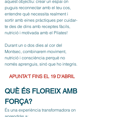
aquest objectiu: crear un espai on 
puguis reconnectar amb el teu cos, 
entendre què necessita realment i 
sortir amb eines pràctiques per cuidar-
te des de dins amb receptes fàcils, 
nutrició i motivada amb el Pilates!
Durant un o dos dies al cor del 
Montsec, combinarem moviment, 
nutrició i consciència perquè no 
només aprenguis, sinó que ho integris.
APUNTA'T FINS EL 19 D'ABRIL
QUÈ ÉS FLOREIX AMB 
FORÇA?
És una experiència transformadora on 
aprendràs a: