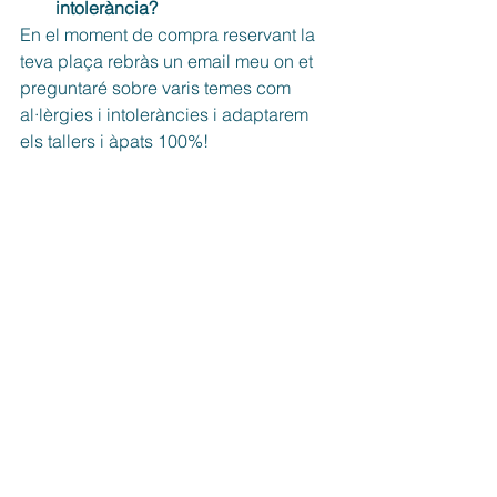
intolerància? 
En el moment de compra reservant la 
teva plaça rebràs un email meu on et 
preguntaré sobre varis temes com 
al·lèrgies i intoleràncies i adaptarem 
els tallers i àpats 100%! 