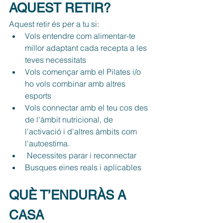
AQUEST RETIR?
Aquest retir és per a tu si:
Vols entendre com alimentar-te 
millor adaptant cada recepta a les 
teves necessitats
Vols començar amb el Pilates i/o 
ho vols combinar amb altres 
esports
Vols connectar amb el teu cos des 
de l'àmbit nutricional, de 
l'activació i d'altres àmbits com 
l'autoestima. 
 Necessites parar i reconnectar
Busques eines reals i aplicables
QUÈ T’ENDURÀS A 
CASA