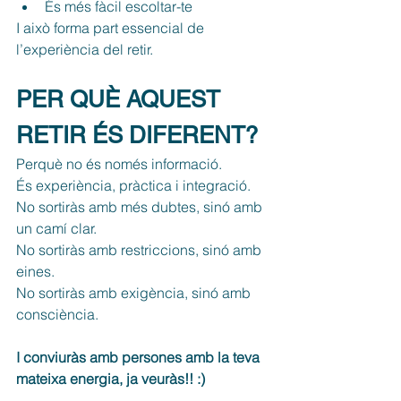
És més fàcil escoltar-te
I això forma part essencial de 
l’experiència del retir.
PER QUÈ AQUEST 
RETIR ÉS DIFERENT?
Perquè no és només informació.
És experiència, pràctica i integració.
No sortiràs amb més dubtes, sinó amb 
un camí clar.
No
 sortiràs amb restriccions, sinó amb 
eines.
No
 sortiràs amb exigència, sinó amb 
consciència.
I conviuràs amb persones amb la teva 
mateixa energia, ja veuràs!! :)