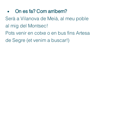
On es fa? Com arribem?
Serà a Vilanova de Meià, al meu poble 
al mig del Montsec!
Pots venir en cotxe o en bus fins Artesa 
de Segre (et venim a buscar!)