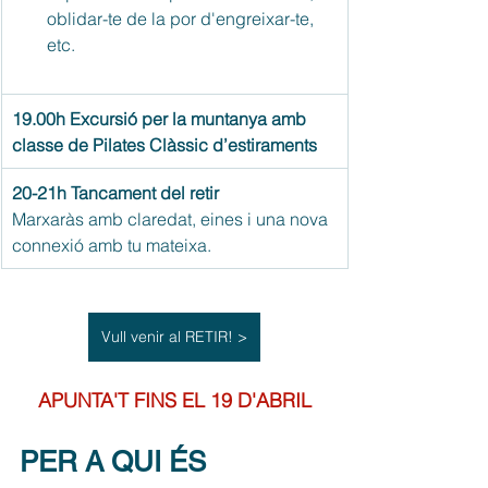
oblidar-te de la por d'engreixar-te, 
etc. 
19.00h Excursió per la muntanya amb 
classe de Pilates Clàssic d’estiraments
20-21h Tancament del retir
Marxaràs amb claredat, eines i una nova 
connexió amb tu mateixa.
Vull venir al RETIR! >
APUNTA'T FINS EL 19 D'ABRIL
PER A QUI ÉS 