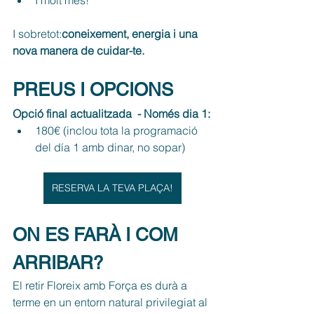
I sobretot:
coneixement, energia i una 
nova manera de cuidar-te.
PREUS I OPCIONS
Opció final actualitzada  - Només dia 1:
180€ (inclou tota la programació 
del día 1 amb dinar, no sopar)
RESERVA LA TEVA PLAÇA!
ON ES FARÀ I COM 
ARRIBAR?
El retir Floreix amb Força es durà a 
terme en un entorn natural privilegiat al 