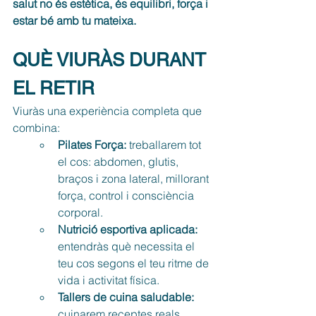
salut no és estètica, és equilibri, força i 
estar bé amb tu mateixa.
QUÈ VIURÀS DURANT 
EL RETIR
Viuràs una experiència completa que 
combina:
Pilates Força: 
treballarem tot 
el cos: abdomen, glutis, 
braços i zona lateral, millorant 
força, control i consciència 
corporal.
Nutrició esportiva aplicada: 
entendràs què necessita el 
teu cos segons el teu ritme de 
vida i activitat física.
Tallers de cuina saludable: 
cuinarem receptes reals, 