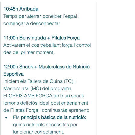
10:45h Arribada
Temps per aterrar, conèixer l’espai i 
començar a desconnectar.
11:00h Benvinguda + Pilates Força
Activarem el cos treballant força i control 
des del primer moment.
12:00h Snack + Masterclass de Nutrició 
Esportiva
Iniciem els Tallers de Cuina (TC) i 
Masterclass (MC) del programa 
FLOREIX AMB FORÇA amb un snack 
lemons deliciós ideal post entrenament 
de Pilates Força i continuaràs aprenent: 
Els 
principis bàsics de la nutrició: 
quins nutrients necessites per 
funcionar correctament.