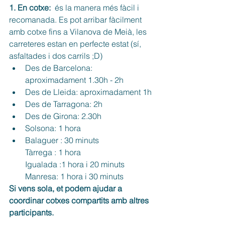
1. En cotxe:
  és la manera més fàcil i 
recomanada. Es pot arribar fàcilment 
amb cotxe fins a Vilanova de Meià, les 
carreteres estan en perfecte estat (sí, 
asfaltades i dos carrils ;D)
Des de Barcelona: 
aproximadament 1.30h - 2h
Des de Lleida: aproximadament 1h
Des de Tarragona: 2h
Des de Girona: 2.30h
Solsona: 1 hora
Balaguer : 30 minuts
Tàrrega : 1 hora
Igualada :1 hora i 20 minuts
Manresa: 1 hora i 30 minuts
Si vens sola, et podem ajudar a 
coordinar cotxes compartits amb altres 
participants.