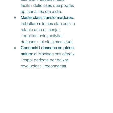
fàcils i delicioses que podràs 
aplicar al teu dia a dia.
Masterclass transformadores: 
treballarem temes clau com la 
relació amb el menjar, 
l’equilibri entre activitat i 
descans o el cicle menstrual.
Connexió i descans en plena 
natura: 
el Montsec ens ofereix 
l’espai perfecte per baixar 
revolucions i reconnectar.