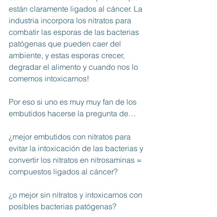
están claramente ligados al cáncer. La 
industria incorpora los nitratos para 
combatir las esporas de las bacterias 
patógenas que pueden caer del 
ambiente, y estas esporas crecer, 
degradar el alimento y cuando nos lo 
comemos intoxicarnos!
Por eso si uno es muy muy fan de los 
embutidos hacerse la pregunta de… 
¿mejor embutidos con nitratos para 
evitar la intoxicación de las bacterias y 
convertir los nitratos en nitrosaminas = 
compuestos ligados al cáncer?
¿o mejor sin nitratos y intoxicarnos con 
posibles bacterias patógenas? 