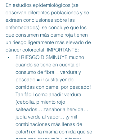
En estudios epidemiológicos (se 
observan diferentes poblaciones y se 
extraen conclusiones sobre las 
enfermedades)  se concluye que los 
que consumen más carne roja tienen 
un riesgo ligeramente más elevado de 
cáncer colorectal. IMPORTANTE:
El RIESGO DISMINUYE mucho 
cuando se tiene en cuenta el 
consumo de fibra = verdura y 
pescado = ir sustituyendo 
comidas con carne, por pescado! 
Tan fácil como añadir verdura 
(cebolla, pimiento rojo 
salteados… zanahoria hervida… 
judía verde al vapor… ¡y mil 
combinaciones más llenas de 
color!) en la misma comida que se 
consume carne roja y alternar 