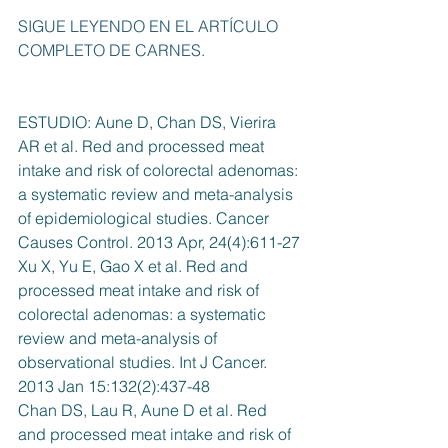
SIGUE LEYENDO EN EL 
ARTÍCULO 
COMPLETO DE CARNES.
ESTUDIO: Aune D, Chan DS, Vierira 
AR et al. Red and processed meat 
intake and risk of colorectal adenomas: 
a systematic review and meta-analysis 
of epidemiological studies. Cancer 
Causes Control. 2013 Apr, 24(4):611-27
Xu X, Yu E, Gao X et al. Red and 
processed meat intake and risk of 
colorectal adenomas: a systematic 
review and meta-analysis of 
observational studies. Int J Cancer. 
2013 Jan 15:132(2):437-48
Chan DS, Lau R, Aune D et al. Red 
and processed meat intake and risk of 