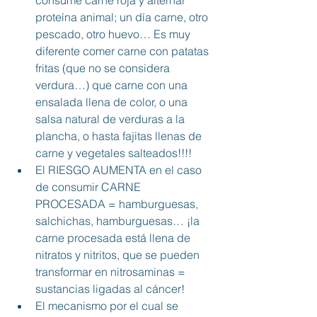
proteína animal; un día carne, otro 
pescado, otro huevo… Es muy 
diferente comer carne con patatas 
fritas (que no se considera 
verdura…) que carne con una 
ensalada llena de color, o una 
salsa natural de verduras a la 
plancha, o hasta fajitas llenas de 
carne y vegetales salteados!!!!
El RIESGO AUMENTA en el caso 
de consumir CARNE 
PROCESADA = hamburguesas, 
salchichas, hamburguesas… ¡la 
carne procesada está llena de 
nitratos y nitritos, que se pueden 
transformar en nitrosaminas = 
sustancias ligadas al cáncer!
El mecanismo por el cual se 