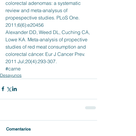
colorectal adenomas: a systematic 
review and meta-analysus of 
propespective studies. PLoS One. 
2011;6(6):e20456
Alexander DD, Weed DL, Cuching CA, 
Lowe KA. Meta-analysis of propective 
studies of red meat consumption and 
colorectal cáncer. Eur J Cancer Prev. 
2011 Jul;20(4):293-307.
#carne
Desayunos
Comentarios