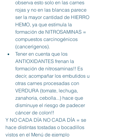
observa esto solo en las carnes 
rojas y no en las blancas parece 
ser la mayor cantidad de HIERRO 
HEMO, ya que estimula la 
formación de NITROSAMINAS = 
compuestos carcinogénicos 
(cancerígenos).
Tener en cuenta que los 
ANTIOXIDANTES frenan la 
formación de nitrosaminas!! Es 
decir, acompañar los embutidos u 
otras carnes procesadas con 
VERDURA (tomate, lechuga, 
zanahoria, cebolla...) hace que 
disminuye el riesgo de padecer 
cáncer de colon!!
Y NO CADA DÍA NO CADA DÍA = se 
hace distintas tostadas o bocadillos 
vistos en el 
Menú de ejemplo 