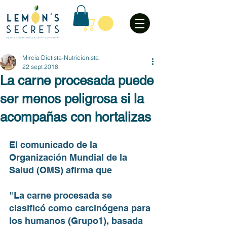
Mireia Dietista-Nutricionista
22 sept 2018
La carne procesada puede
ser menos peligrosa si la
acompañas con hortalizas
El comunicado de la 
Organización Mundial de la 
Salud (OMS) afirma que 
"La carne procesada se 
clasificó como carcinógena para 
los humanos (Grupo1), basada 