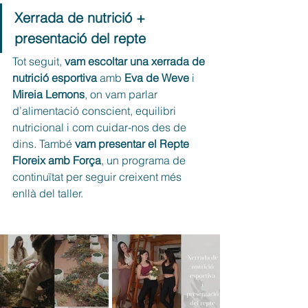
Xerrada de nutrició + 
presentació del repte
Tot seguit, 
vam escoltar una xerrada de 
nutrició esportiva
 amb
 Eva de Weve
 i 
Mireia Lemons
, on vam parlar 
d’alimentació conscient, equilibri 
nutricional i com cuidar-nos des de 
dins. També 
vam presentar el Repte 
Floreix amb Força
, un programa de 
continuïtat per seguir creixent més 
enllà del taller.