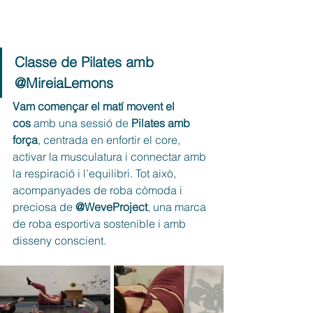
Classe de Pilates amb 
@MireiaLemons
Vam començar el matí movent el 
cos
 amb una sessió de 
Pilates amb 
força
, centrada en enfortir el core, 
activar la musculatura i connectar amb 
la respiració i l’equilibri. Tot això, 
acompanyades de roba còmoda i 
preciosa de 
@WeveProject
, una marca 
de roba esportiva sostenible i amb 
disseny conscient.