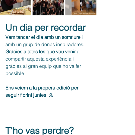
Un dia per recordar
Vam tancar el dia amb un somriure
 i 
amb un grup de dones inspiradores. 
Gràcies a totes les que vau venir
 a 
compartir aquesta experiència i 
gràcies al gran equip que ho va fer 
possible!
Ens veiem a la propera edició per 
seguir florint juntes!
 🌼
T'ho vas perdre? 