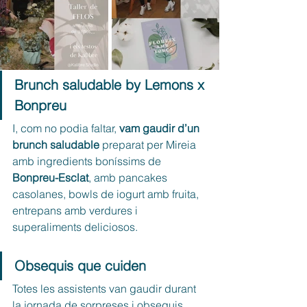
Brunch saludable by Lemons x 
Bonpreu
I, com no podia faltar, 
vam gaudir d’un 
brunch saludable
 preparat per Mireia 
amb ingredients boníssims de 
Bonpreu-Esclat
, amb pancakes 
casolanes, bowls de iogurt amb fruita, 
entrepans amb verdures i 
superaliments deliciosos.
Obsequis que cuiden
Totes les assistents van gaudir durant 
la jornada de sorpreses i obsequis, 