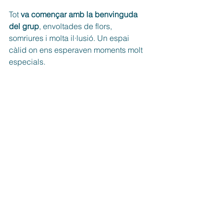
Tot 
va començar amb la benvinguda 
del grup
, envoltades de flors, 
somriures i molta il·lusió. Un espai 
càlid on ens esperaven moments molt 
especials.