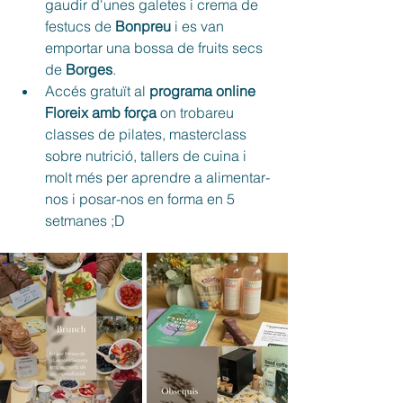
gaudir d'unes galetes i crema de 
festucs de 
Bonpreu
 i es van 
emportar una bossa de fruits secs 
de 
Borges
. 
Accés gratuït al 
programa online 
Floreix amb força
 on trobareu 
classes de pilates, masterclass 
sobre nutrició, tallers de cuina i 
molt més per aprendre a alimentar-
nos i posar-nos en forma en 5 
setmanes ;D