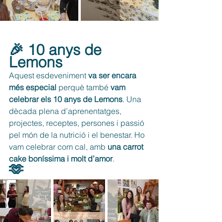
🎉 10 anys de 
Lemons
Aquest esdeveniment 
va ser encara 
més especial
 perquè també 
vam 
celebrar els 10 anys de Lemons
. Una 
dècada plena d’aprenentatges, 
projectes, receptes, persones i passió 
pel món de la nutrició i el benestar. Ho 
vam celebrar com cal, amb 
una carrot 
cake boníssima i molt d’amor
.
🫶