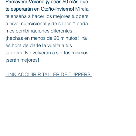
Primavera-Verano ¡y otras 50 más que 
te esperarán en Otoño-Invierno! 
Mireia 
te enseña a hacer los mejores tuppers 
a nivel nutrcicional y de sabor. Y cada 
mes combinaciones diferentes 
¡hechas en menos de 20 minutos! ¡Ya 
es hora de darle la vuelta a tus 
tuppers! No volverán a ser los mismos 
¡serán mejores!
LINK ADQUIRIR TALLER DE TUPPERS 