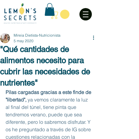
Mireia Dietista-Nutricionista
5 may 2020
"Qué cantidades de
alimentos necesito para
cubrir las necesidades de
nutrientes"
Pilas cargadas gracias a este finde de 
"libertad",
 ya vemos claramente la luz 
al final del túnel, tiene pinta que 
tendremos verano, puede que sea 
diferente, pero lo sabremos disfrutar. Y 
os he preguntado a través de IG sobre 
cuestiones relacionadas con la 