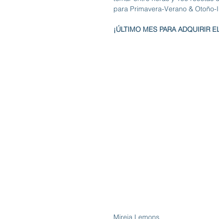
para Primavera-Verano & Otoño-I
¡ÚLTIMO MES PARA ADQUIRIR E
Mireia Lemons