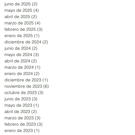
junio de 2025
(2)
2 entradas
mayo de 2025
(4)
4 entradas
abril de 2025
(2)
2 entradas
marzo de 2025
(4)
4 entradas
febrero de 2025
(3)
3 entradas
enero de 2025
(1)
1 entrada
diciembre de 2024
(2)
2 entradas
junio de 2024
(2)
2 entradas
mayo de 2024
(3)
3 entradas
abril de 2024
(2)
2 entradas
marzo de 2024
(1)
1 entrada
enero de 2024
(2)
2 entradas
diciembre de 2023
(1)
1 entrada
noviembre de 2023
(6)
6 entradas
octubre de 2023
(3)
3 entradas
junio de 2023
(3)
3 entradas
mayo de 2023
(1)
1 entrada
abril de 2023
(2)
2 entradas
marzo de 2023
(3)
3 entradas
febrero de 2023
(3)
3 entradas
enero de 2023
(1)
1 entrada