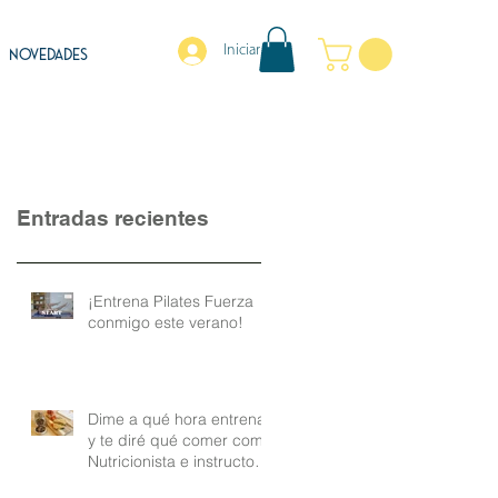
Iniciar sesión
NOVEDADES
Entradas recientes
¡Entrena Pilates Fuerza
conmigo este verano!
Dime a qué hora entrenas
y te diré qué comer como
Nutricionista e instructora
de Pilates