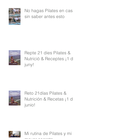
No hagas Pilates en casa
sin saber antes esto
Repte 21 dies Pilates &
Nutrició & Receptes ¡1 de
juny!
Reto 21días Pilates &
Nutrición & Recetas ¡1 de
junio!
Mi rutina de Pilates y mi