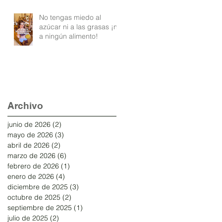
No tengas miedo al
azúcar ni a las grasas ¡ni
a ningún alimento!
Archivo
junio de 2026
(2)
2 entradas
mayo de 2026
(3)
3 entradas
abril de 2026
(2)
2 entradas
marzo de 2026
(6)
6 entradas
febrero de 2026
(1)
1 entrada
enero de 2026
(4)
4 entradas
diciembre de 2025
(3)
3 entradas
octubre de 2025
(2)
2 entradas
septiembre de 2025
(1)
1 entrada
julio de 2025
(2)
2 entradas