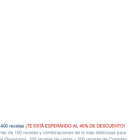
400 recetas 
¡TE ESTÁ ESPERANDO AL 45% DE DESCUENTO!
ás de 100 recetas y combinaciones de lo más deliciosas para 
 de Desayunos, 100 recetas de cenas y 200 recetas de Comidas 