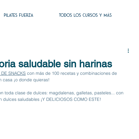
PILATES FUERZA
TODOS LOS CURSOS Y MÁS
ria saludable sin harinas
 DE SNACKS
 con más de 100 recetas y combinaciones de 
n casa ¡o donde quieras! 
n toda clase de dulces: magdalenas, galletas, pasteles... con 
n en dulces saludables ¡Y DELICIOSOS COMO ESTE!