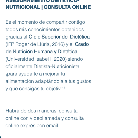
ASESORAMIENTO DIETÉTICO-
NUTRICIONAL | CONSULTA ONLINE 
Es el momento de compartir contigo 
todos mis conocimientos obtenidos 
gracias al 
Ciclo Superior de  Dietética
(IFP Roger de Llúria, 2016) y el 
Grado 
de Nutrición Humana y Dietética 
(Universidad Isabel I, 2020) siendo 
oficialmente Dietista-Nutricionista 
¡para ayudarte a mejorar tu 
alimentación adaptándola a tus gustos 
y que consigas tu objetivo!
Habrá de dos maneras: consulta 
online con videollamada y consulta 
online exprés con email. 