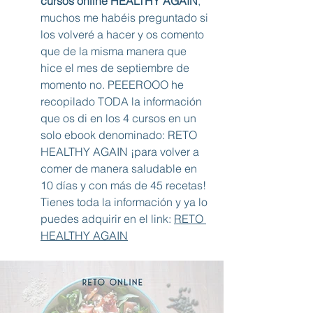
cursos online HEALTHY AGAIN
, 
muchos me habéis preguntado si 
los volveré a hacer y os comento 
que de la misma manera que 
hice el mes de septiembre de 
momento no. PEEEROOO he 
recopilado TODA la información 
que os di en los 4 cursos en un 
solo ebook denominado: RETO 
HEALTHY AGAIN ¡para volver a 
comer de manera saludable en 
10 días y con más de 45 recetas! 
Tienes toda la información y ya lo 
puedes adquirir en el link: 
RETO 
HEALTHY AGAIN