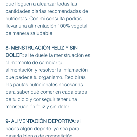
que lleguen a alcanzar todas las  
cantidades diarias recomendadas de 
nutrientes. Con mi consulta podrás 
llevar una alimentación 100% vegetal 
de manera saludable
8- MENSTRUACIÓN FELIZ Y SIN 
DOLOR
: si te duele la menstruación es 
el momento de cambiar tu 
alimentación y resolver la inflamación 
que padece tu organismo. Recibirás 
las pautas nutricionales necesarias 
para saber qué comer en cada etapa 
de tu ciclo y conseguir tener una 
menstruación feliz y sin dolor. 
9- ALIMENTACIÓN DEPORTIVA
: si 
haces algún deporte, ya sea para 
pasarlo bien o de competición, 