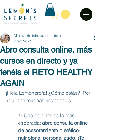
Mireia Dietista-Nutricionista
7 oct 2021
Abro consulta online, más
cursos en directo y ya
tenéis el RETO HEALTHY
AGAIN
¡Hola Lemonero/a! ¿Cómo estás? ¡Por 
aquí con muchas novedades! 
1- 
Una de ellas es la más 
esperada: 
abro consulta online 
de asesoramiento dietético-
nutricional personalizado. ¡Te 