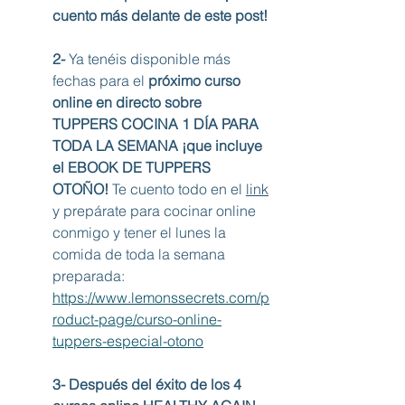
cuento más delante de este post!
2-
 Ya tenéis disponible más 
fechas para el 
próximo curso 
online en directo sobre 
TUPPERS COCINA 1 DÍA PARA 
TODA LA SEMANA ¡que incluye 
el EBOOK DE TUPPERS 
OTOÑO!
 Te cuento todo en el 
link
y prepárate para cocinar online 
conmigo y tener el lunes la 
comida de toda la semana 
preparada: 
https://www.lemonssecrets.com/p
roduct-page/curso-online-
tuppers-especial-otono
3- Después del éxito de los 4 