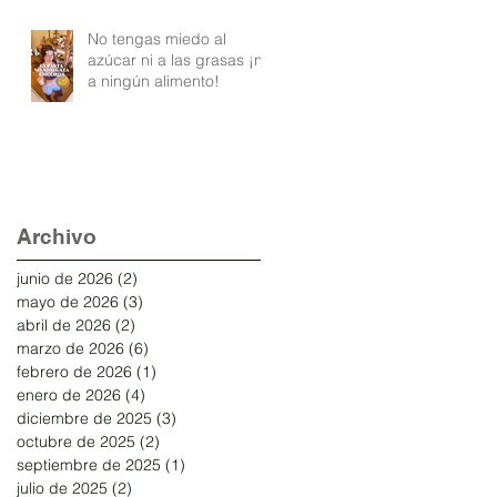
No tengas miedo al
azúcar ni a las grasas ¡ni
a ningún alimento!
Archivo
junio de 2026
(2)
2 entradas
mayo de 2026
(3)
3 entradas
abril de 2026
(2)
2 entradas
marzo de 2026
(6)
6 entradas
febrero de 2026
(1)
1 entrada
enero de 2026
(4)
4 entradas
diciembre de 2025
(3)
3 entradas
octubre de 2025
(2)
2 entradas
septiembre de 2025
(1)
1 entrada
julio de 2025
(2)
2 entradas