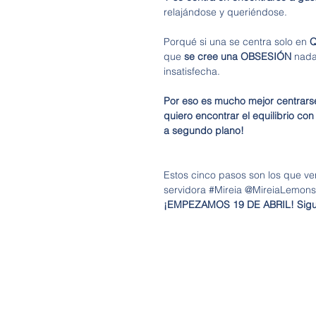
relajándose y queriéndose. 
Porqué si una se centra solo en 
Q
que 
se cree una OBSESIÓN
 nada
insatisfecha. 
Por eso es mucho mejor centrarse
quiero encontrar el equilibrio con
a segundo plano!
Estos cinco pasos son los que ve
servidora 
#Mireia
 @MireiaLemons 
¡EMPEZAMOS 19 DE ABRIL! Sigue 