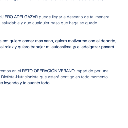
UIERO ADELGAZA
R puede llegar a desearlo de tal manera 
 saludable y que cualquier paso que haga se quede 
 en: quiero comer más sano, quiero motivarme con el deporte, 
 el relax y quiero trabajar mi autoestima ¡y el adelgazar pasará 
remos en el 
RETO OPERACIÓN VERANO
 impartido por una 
Dietista-Nutricionista que estará contigo en todo momento 
leyendo y te cuento todo.