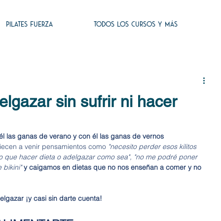
PILATES FUERZA
TODOS LOS CURSOS Y MÁS
lgazar sin sufrir ni hacer
él las ganas de verano y con él las ganas de vernos 
ecen a venir pensamientos como 
"necesito perder esos kilitos 
go que hacer dieta o adelgazar como sea", "no me podré poner 
bikini" 
y caigamos en dietas que no nos enseñan a comer y no 
lgazar ¡y casi sin darte cuenta!