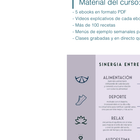
Material del curso:
- 5 ebooks en formato PDF
- Vídeos explicativos de cada eb
- Más de 100 recetas
- Menús de ejemplo semanales par
- Clases grabadas y en directo 