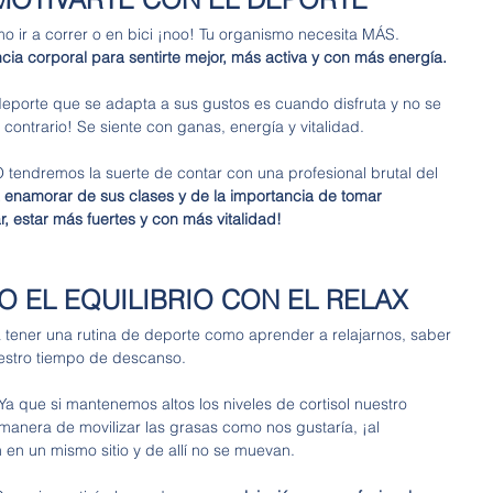
o ir a correr o en bici ¡noo! Tu organismo necesita MÁS. 
ncia corporal para sentirte mejor, más activa y con más energía.
porte que se adapta a sus gustos es cuando disfruta y no se 
contrario! Se siente con ganas, energía y vitalidad. 
dremos la suerte de contar con una profesional brutal del 
enamorar de sus clases y de la importancia de tomar 
r, estar más fuertes y con más vitalidad! 
 EL EQUILIBRIO CON EL RELAX 
a tener una rutina de deporte como aprender a relajarnos, saber 
uestro tiempo de descanso. 
Ya que si mantenemos altos los niveles de cortisol nuestro 
manera de movilizar las grasas como nos gustaría, ¡al 
 en un mismo sitio y de allí no se muevan. 