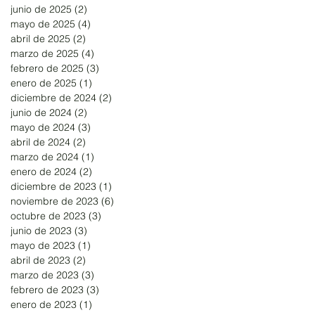
junio de 2025
(2)
2 entradas
mayo de 2025
(4)
4 entradas
abril de 2025
(2)
2 entradas
marzo de 2025
(4)
4 entradas
febrero de 2025
(3)
3 entradas
enero de 2025
(1)
1 entrada
diciembre de 2024
(2)
2 entradas
junio de 2024
(2)
2 entradas
mayo de 2024
(3)
3 entradas
abril de 2024
(2)
2 entradas
marzo de 2024
(1)
1 entrada
enero de 2024
(2)
2 entradas
diciembre de 2023
(1)
1 entrada
noviembre de 2023
(6)
6 entradas
octubre de 2023
(3)
3 entradas
junio de 2023
(3)
3 entradas
mayo de 2023
(1)
1 entrada
abril de 2023
(2)
2 entradas
marzo de 2023
(3)
3 entradas
febrero de 2023
(3)
3 entradas
enero de 2023
(1)
1 entrada