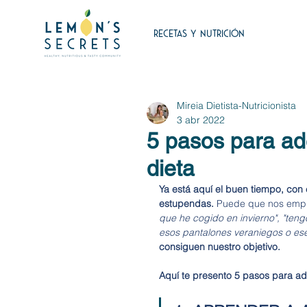
RECETAS Y NUTRICIÓN
Mireia Dietista-Nutricionista
3 abr 2022
5 pasos para ade
dieta
Ya está aquí el buen tiempo, con 
estupendas. 
Puede que nos empi
que he cogido en invierno", "ten
esos pantalones veraniegos o ese 
consiguen nuestro objetivo. 
Aquí te presento 5 pasos para ade