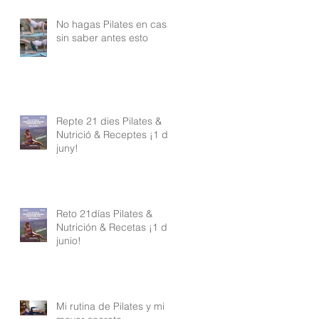
No hagas Pilates en casa
sin saber antes esto
Repte 21 dies Pilates &
Nutrició & Receptes ¡1 de
juny!
Reto 21días Pilates &
Nutrición & Recetas ¡1 de
junio!
Mi rutina de Pilates y mi