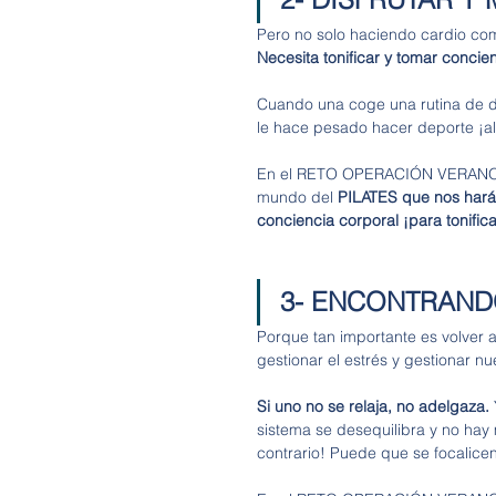
Pero no solo haciendo cardio com
Necesita tonificar y tomar concie
Cuando una coge una rutina de de
le hace pesado hacer deporte ¡al 
En el RETO OPERACIÓN VERANO ten
mundo del 
PILATES que nos hará 
conciencia corporal ¡para tonifica
3- ENCONTRANDO
Porque tan importante es volver 
gestionar el estrés y gestionar n
Si uno no se relaja, no adelgaza. 
sistema se desequilibra y no hay 
contrario! Puede que se focalicen