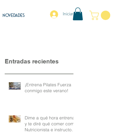
Iniciar sesión
NOVEDADES
Entradas recientes
¡Entrena Pilates Fuerza
conmigo este verano!
Dime a qué hora entrenas
y te diré qué comer como
Nutricionista e instructora
de Pilates