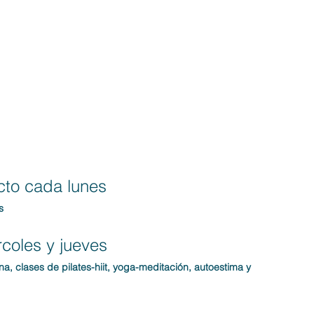
cto cada lunes
s
coles y jueves
ina, clases de pilates-hiit, yoga-meditación, autoestima y 