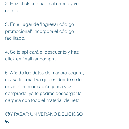
2. Haz click en añadir al carrito y ver 
carrito.
3. En el lugar de "Ingresar código 
promocional" incorpora el código 
facilitado.
4. Se te aplicará el descuento y haz 
click en finalizar compra.
5. Añade tus datos de manera segura, 
revisa tu email ya que es donde se te 
enviará la información y una vez 
comprado, ya te podrás descargar la 
carpeta con todo el material del reto
😍Y PASAR UN VERANO DELICIOSO
🤩