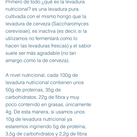
Primero de todo ¿qué es la levadura 
nutricional? es una levadura pura 
cultivada con el mismo hongo que la 
levadura de cerveza (Saccharomyces 
cerevisiae), es inactiva (es decir, si la 
utilizamos no fermentará como lo 
hacen las levaduras frescas) y el sabor 
suele ser más agradable (no tan 
amargo como la de cerveza). 
A nivel nutricional, cada 100g de 
levadura nutricional contienen unos 
50g de proteínas, 35g de 
carbohidratos, 22g de fibra y muy 
poco contenido en grasas, únicamente 
4g. De esta manera, si usamos unos 
10g de levadura nutricional ya 
estaremos ingiriendo 5g de proteína, 
3,5g de carbohidratos y 2,2g de fibra 