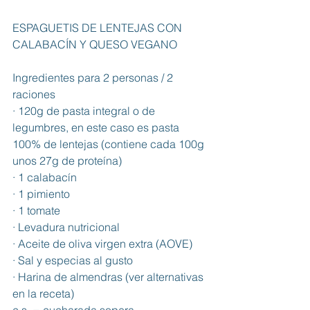
ESPAGUETIS DE LENTEJAS CON 
CALABACÍN Y QUESO VEGANO
Ingredientes para 2 personas / 2 
raciones
· 120g de pasta integral o de 
legumbres, en este caso es pasta 
100% de lentejas (contiene cada 100g 
unos 27g de proteína)
· 1 calabacín 
· 1 pimiento
· 1 tomate
· Levadura nutricional
· Aceite de oliva virgen extra (AOVE)
· Sal y especias al gusto
· Harina de almendras (ver alternativas 
en la receta)
c.s. = cucharada sopera