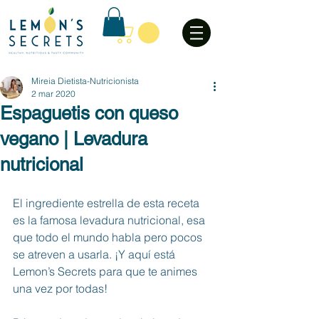
Mireia Dietista-Nutricionista
2 mar 2020
Espaguetis con queso
vegano | Levadura
nutricional
El ingrediente estrella de esta receta 
es la famosa levadura nutricional, esa 
que todo el mundo habla pero pocos 
se atreven a usarla. ¡Y aquí está 
Lemon’s Secrets para que te animes 
una vez por todas!