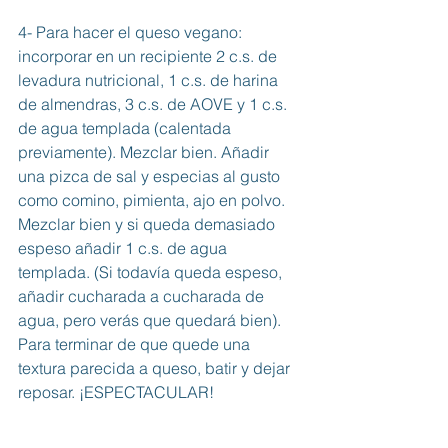
4- Para hacer el queso vegano: 
incorporar en un recipiente 2 c.s. de 
levadura nutricional, 1 c.s. de harina 
de almendras, 3 c.s. de AOVE y 1 c.s. 
de agua templada (calentada 
previamente). Mezclar bien. Añadir 
una pizca de sal y especias al gusto 
como comino, pimienta, ajo en polvo. 
Mezclar bien y si queda demasiado 
espeso añadir 1 c.s. de agua 
templada. (Si todavía queda espeso, 
añadir cucharada a cucharada de 
agua, pero verás que quedará bien). 
Para terminar de que quede una 
textura parecida a queso, batir y dejar 
reposar. ¡ESPECTACULAR!