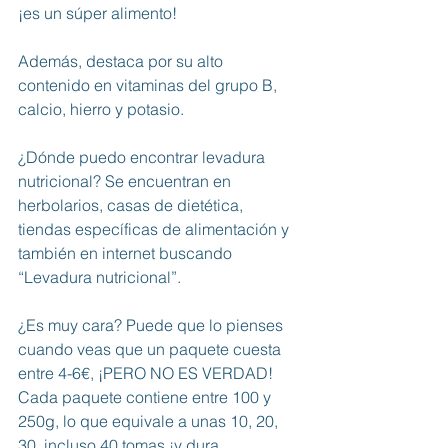
¡es un súper alimento!
Además, destaca por su alto 
contenido en vitaminas del grupo B, 
calcio, hierro y potasio. 
¿Dónde puedo encontrar levadura 
nutricional? Se encuentran en 
herbolarios, casas de dietética, 
tiendas específicas de alimentación y 
también en internet buscando 
“Levadura nutricional”. 
¿Es muy cara? Puede que lo pienses 
cuando veas que un paquete cuesta 
entre 4-6€, ¡PERO NO ES VERDAD! 
Cada paquete contiene entre 100 y 
250g, lo que equivale a unas 10, 20, 
30, incluso 40 tomas ¡y dura 