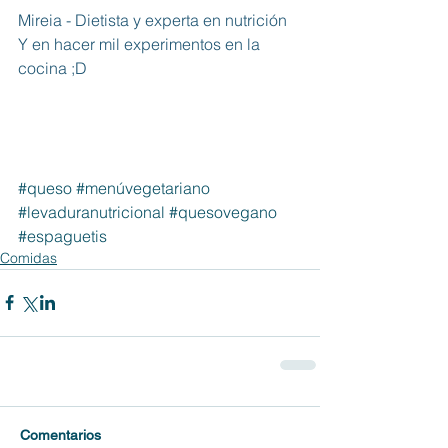
Mireia - Dietista y experta en nutrición
Y en hacer mil experimentos en la 
cocina ;D
#queso
#menúvegetariano
#levaduranutricional
#quesovegano
#espaguetis
Comidas
Comentarios