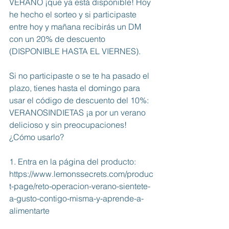
VERANO ¡que ya está disponible! Hoy 
he hecho el sorteo y si participaste 
entre hoy y mañana recibirás un DM 
con un 20% de descuento 
(DISPONIBLE HASTA EL VIERNES). 
Si no participaste o se te ha pasado el 
plazo, tienes hasta el domingo para 
usar el código de descuento del 10%: 
VERANOSINDIETAS ¡a por un verano 
delicioso y sin preocupaciones! 
¿Cómo usarlo?
1. Entra en la página del producto: 
https://www.lemonssecrets.com/produc
t-page/reto-operacion-verano-sientete-
a-gusto-contigo-misma-y-aprende-a-
alimentarte