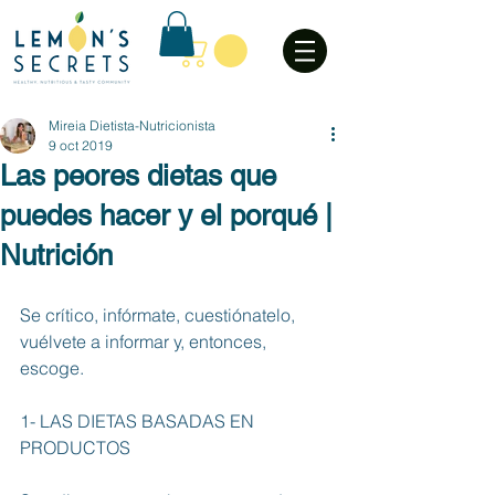
Mireia Dietista-Nutricionista
9 oct 2019
Las peores dietas que
puedes hacer y el porqué |
Nutrición
Se crítico, infórmate, cuestiónatelo, 
vuélvete a informar y, entonces, 
escoge. 
1- LAS DIETAS BASADAS EN 
PRODUCTOS