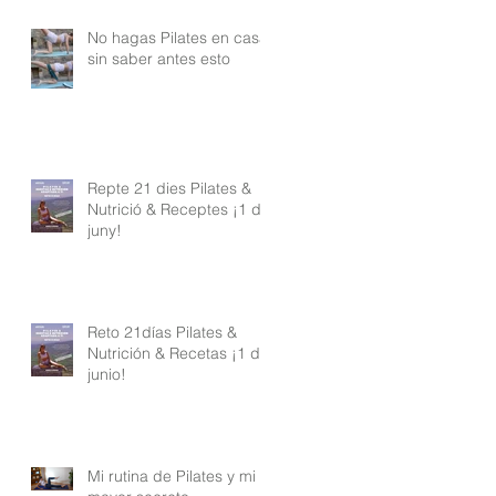
No hagas Pilates en casa
sin saber antes esto
Repte 21 dies Pilates &
Nutrició & Receptes ¡1 de
juny!
Reto 21días Pilates &
Nutrición & Recetas ¡1 de
junio!
Mi rutina de Pilates y mi