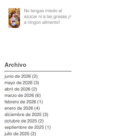
No tengas miedo al
azúcar ni a las grasas ¡ni
a ningún alimento!
Archivo
junio de 2026
(2)
2 entradas
mayo de 2026
(3)
3 entradas
abril de 2026
(2)
2 entradas
marzo de 2026
(6)
6 entradas
febrero de 2026
(1)
1 entrada
enero de 2026
(4)
4 entradas
diciembre de 2025
(3)
3 entradas
octubre de 2025
(2)
2 entradas
septiembre de 2025
(1)
1 entrada
julio de 2025
(2)
2 entradas