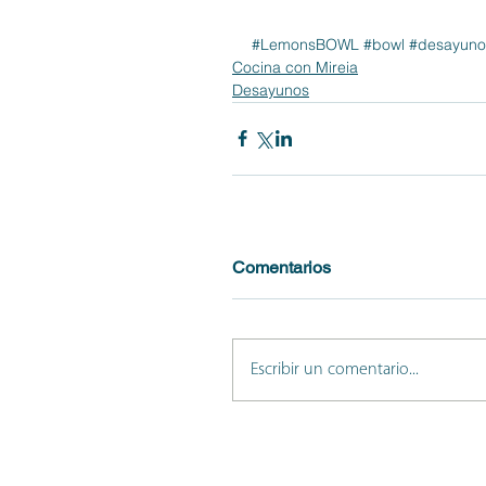
#LemonsBOWL
#bowl
#desayuno
Cocina con Mireia
Desayunos
Comentarios
Escribir un comentario...