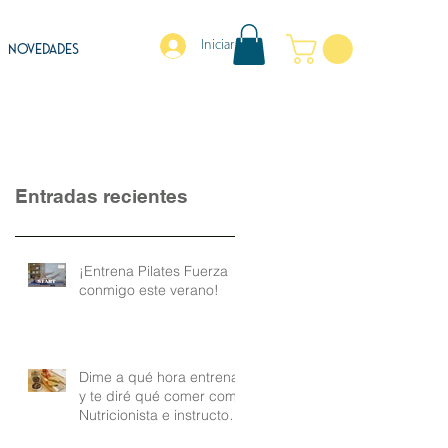
Iniciar sesión
NOVEDADES
Entradas recientes
¡Entrena Pilates Fuerza
conmigo este verano!
Dime a qué hora entrenas
y te diré qué comer como
Nutricionista e instructora
de Pilates