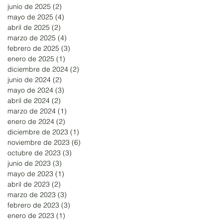
junio de 2025
(2)
2 entradas
mayo de 2025
(4)
4 entradas
abril de 2025
(2)
2 entradas
marzo de 2025
(4)
4 entradas
febrero de 2025
(3)
3 entradas
enero de 2025
(1)
1 entrada
diciembre de 2024
(2)
2 entradas
junio de 2024
(2)
2 entradas
mayo de 2024
(3)
3 entradas
abril de 2024
(2)
2 entradas
marzo de 2024
(1)
1 entrada
enero de 2024
(2)
2 entradas
diciembre de 2023
(1)
1 entrada
noviembre de 2023
(6)
6 entradas
octubre de 2023
(3)
3 entradas
junio de 2023
(3)
3 entradas
mayo de 2023
(1)
1 entrada
abril de 2023
(2)
2 entradas
marzo de 2023
(3)
3 entradas
febrero de 2023
(3)
3 entradas
enero de 2023
(1)
1 entrada