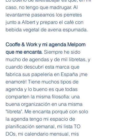
caso, no tengo que madrugar. Al 
levantarme paseamos los perretes 
junto a Albert y preparo el café con 
bebida vegetal de avena espumada. 
Cooffe & Work y mi agenda Melpom 
que me encanta
. Siempre he sido 
mucho de agendas y de mil libretas, y 
cuando descubrí esta marca que 
fabrica sus papelería en España ¡me 
enamoré! Tiene muchos tipos de 
agenda y lo bueno es que todas 
comparten la misma filosofía: una 
buena organización en una misma 
"libreta". Me encanta porqué con solo 
la agenda tengo mi espacio de 
planificación semanal, mi lista TO 
DOs, mi calendario mensual, mis 