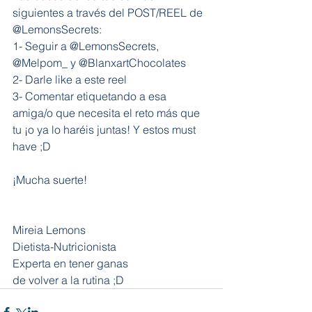
siguientes a través del POST/REEL de 
@LemonsSecrets:
1- Seguir a @LemonsSecrets, 
@Melpom_ y @BlanxartChocolates
2- Darle like a este reel
3- Comentar etiquetando a esa 
amiga/o que necesita el reto más que 
tu ¡o ya lo haréis juntas! Y estos must 
have ;D
¡Mucha suerte!
Mireia Lemons
Dietista-Nutricionista
Experta en tener ganas 
de volver a la rutina ;D