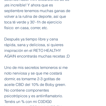
¡es increíble! Y ahora que es 
septiembre tenemos muchas ganas de 
volver a la rutina de deporte, así que 
toca té verde y 30'-1h de ejercicio 
físico: en casa, correr, etc. 
Después ya tiempo libre y cena 
rápida, sana y deliciosa, si quieres 
inspiración en el RETO HEALTHY 
AGAIN encontrarás muchas recetas ;D
Uno de mis secretos lemoneros si me 
noto nerviosa y se que me costará 
dormir, es tomarme 2-3 gotitas de 
aceite CBD del 10% de Boby green. 
No contiene componentes 
psicotrópicos y es antiinflamatorio. 
Tenéis un % con mi C0DIG0 