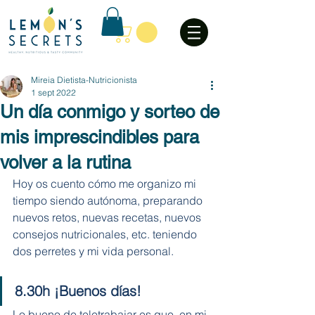
Mireia Dietista-Nutricionista
1 sept 2022
Un día conmigo y sorteo de
mis imprescindibles para
volver a la rutina
Hoy os cuento cómo me organizo mi 
tiempo siendo autónoma, preparando 
nuevos retos, nuevas recetas, nuevos 
consejos nutricionales, etc. teniendo 
dos perretes y mi vida personal.
8.30h ¡Buenos días! 
Lo bueno de teletrabajar es que, en mi 