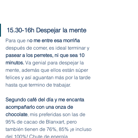
15.30-16h Despejar la mente
Para que n
o me entre esa morriña
después de comer, es ideal terminar y 
pasear a los perretes, ni que sea 10 
minutos. 
Va genial para despejar la 
mente, además que ellos están súper 
felices y así aguantan más por la tarde 
hasta que termino de trabajar. 
Segundo café del día y me encanta 
acompañarlo con una onza de 
chocolate
, mis preferidas son las de 
95% de cacao de Blanxart, pero 
también tienen de 76%, 85% ¡e incluso 
del 100%! Chute de energía 