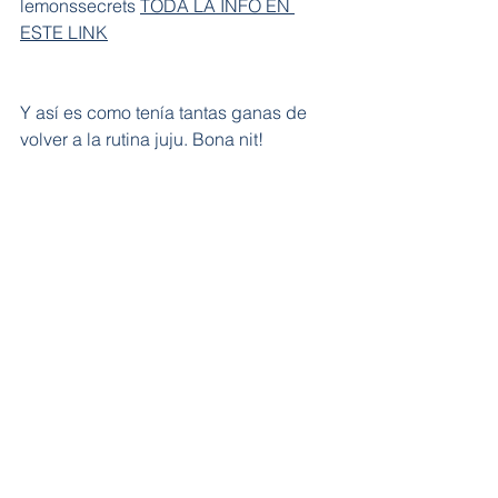
lemonssecrets 
TODA LA INFO EN 
ESTE LINK
Y así es como tenía tantas ganas de 
volver a la rutina juju. Bona nit!