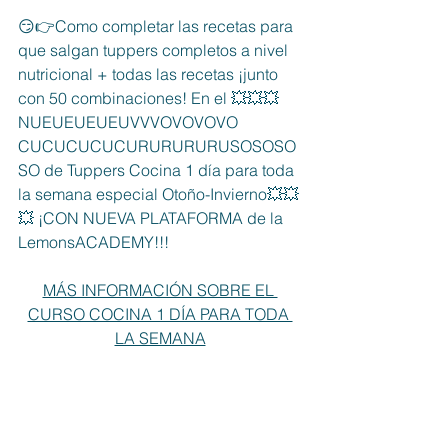
😏👉Como completar las recetas para 
que salgan tuppers completos a nivel 
nutricional + todas las recetas ¡junto 
con 50 combinaciones! En el 💥💥💥
NUEUEUEUEUVVVOVOVOVO 
CUCUCUCUCURURURURUSOSOSO
SO de Tuppers Cocina 1 día para toda 
la semana especial Otoño-Invierno💥💥
💥 ¡CON NUEVA PLATAFORMA de la 
LemonsACADEMY!!!
MÁS INFORMACIÓN SOBRE EL 
CURSO COCINA 1 DÍA PARA TODA 
LA SEMANA