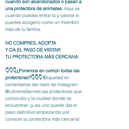
cuando son abandonados o pasan a 
una protectora de animales. 
Aquí es 
cuando puedes entrar tú y valorar si 
puedes acogerlo como un miembro 
más de tu familia.
NO COMPRES, ADOPTA 
Y DA EL PASO DE VISITAR
TU PROTECTORA MÁS CERCANA
👇👇👇¿Ponemos en común todas las 
protectoras?👇👇👇 E
tiquetad en 
comentarios del reels de instagram 
@LemonsSecrets las protectoras que 
conozcáis y la ciudad donde se 
encuentran ¡y así uno puede dar el 
paso definitivo empezando por 
conocer su protectora más cercana!