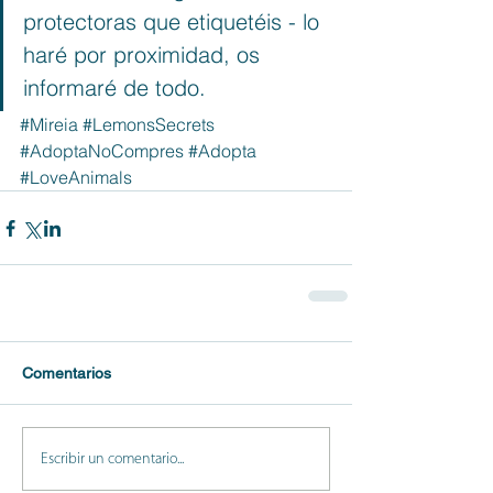
protectoras que etiquetéis - lo 
haré por proximidad, os 
informaré de todo.
#Mireia
#LemonsSecrets
#AdoptaNoCompres
#Adopta
#LoveAnimals
Comentarios
Escribir un comentario...