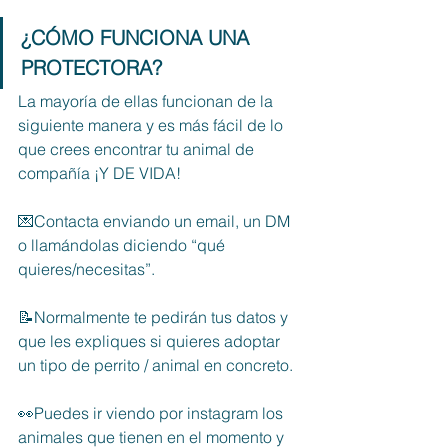
¿CÓMO FUNCIONA UNA 
PROTECTORA?
La mayoría de ellas funcionan de la 
siguiente manera y es más fácil de lo 
que crees encontrar tu animal de 
compañía ¡Y DE VIDA! 
💌Contacta enviando un email, un DM 
o llamándolas diciendo “qué 
quieres/necesitas”. 
📝Normalmente te pedirán tus datos y 
que les expliques si quieres adoptar 
un tipo de perrito / animal en concreto. 
👀Puedes ir viendo por instagram los 
animales que tienen en el momento y 