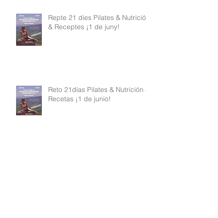
Repte 21 dies Pilates & Nutrició
& Receptes ¡1 de juny!
Reto 21días Pilates & Nutrición &
Recetas ¡1 de junio!
Mi rutina de Pilates y mi mayor
secreto
Retir Floreix amb Força amb