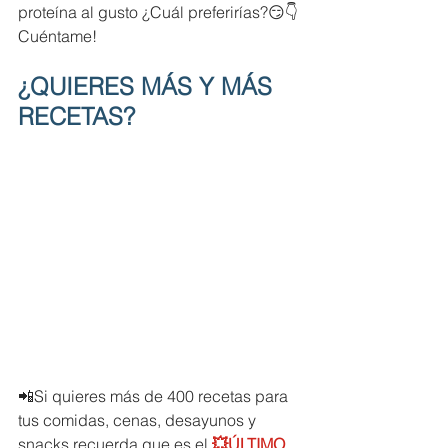
proteína al gusto ¿Cuál preferirías?😏👇
Cuéntame!
¿QUIERES MÁS Y MÁS 
RECETAS?
📲Si quieres más de 400 recetas para 
tus comidas, cenas, desayunos y 
snacks recuerda que es el 
💥ÚLTIMO 