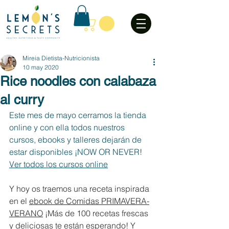
Mireia Dietista-Nutricionista
10 may 2020
Rice noodles con calabaza
al curry
Este mes de mayo cerramos la tienda 
online y con ella todos nuestros 
cursos, ebooks y talleres dejarán de 
estar disponibles ¡NOW OR NEVER! 
Ver todos los cursos online
Y hoy os traemos una receta inspirada 
en el 
ebook de Comidas PRIMAVERA-
VERANO
 ¡Más de 100 recetas frescas 
y deliciosas te están esperando! Y 