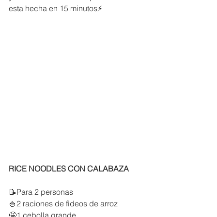
esta hecha en 15 minutos⚡️
RICE NOODLES CON CALABAZA
📝Para 2 personas
🍚2 raciones de fideos de arroz
🤩1 cebolla grande