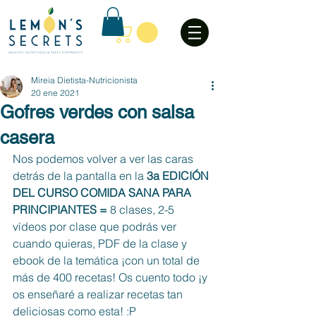
Mireia Dietista-Nutricionista
20 ene 2021
Gofres verdes con salsa
casera
Nos podemos volver a ver las caras 
detrás de la pantalla en la
 3a EDICIÓN 
DEL CURSO COMIDA SANA PARA 
PRINCIPIANTES =
 8 clases, 2-5 
vídeos por clase que podrás ver 
cuando quieras, PDF de la clase y 
ebook de la temática ¡con un total de 
más de 400 recetas! Os cuento todo ¡y 
os enseñaré a realizar recetas tan 
deliciosas como esta! :P