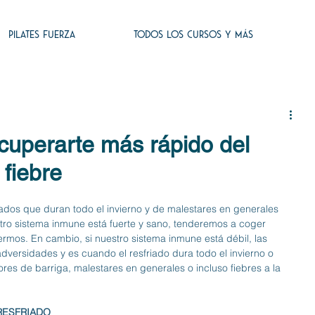
PILATES FUERZA
TODOS LOS CURSOS Y MÁS
cuperarte más rápido del
 fiebre
ados que duran todo el invierno y de malestares en generales 
tro sistema inmune está fuerte y sano, tenderemos a coger 
rmos. En cambio, si nuestro sistema inmune está débil, las 
dversidades y es cuando el resfriado dura todo el invierno o 
es de barriga, malestares en generales o incluso fiebres a la 
RESFRIADO