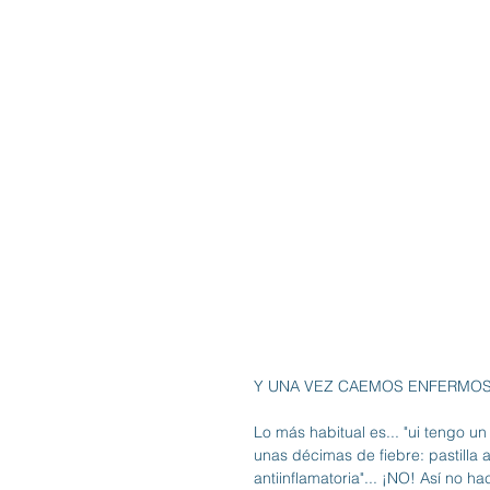
Y UNA VEZ CAEMOS ENFERMOS.
Lo más habitual es... "ui tengo un
unas décimas de fiebre: pastilla an
antiinflamatoria"... ¡NO! Así no 