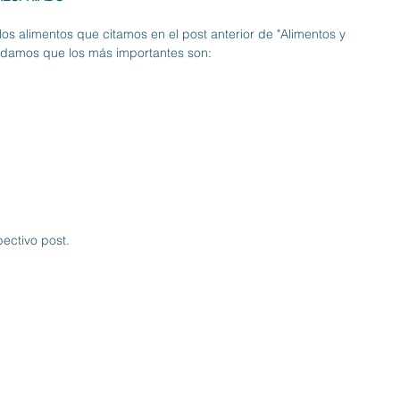
 los alimentos que citamos en el post anterior de "
Alimentos y 
rdamos que los más importantes son:
pectivo post
. 