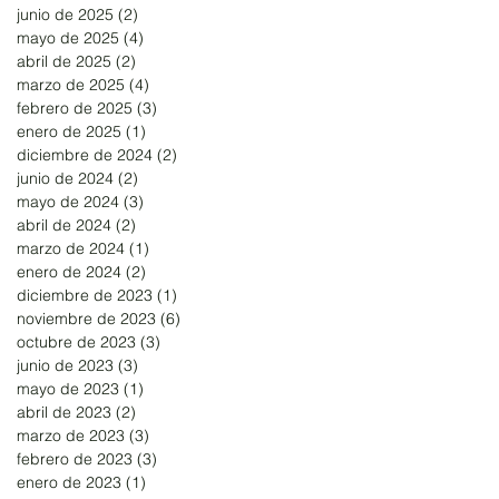
junio de 2025
(2)
2 entradas
mayo de 2025
(4)
4 entradas
abril de 2025
(2)
2 entradas
marzo de 2025
(4)
4 entradas
febrero de 2025
(3)
3 entradas
enero de 2025
(1)
1 entrada
diciembre de 2024
(2)
2 entradas
junio de 2024
(2)
2 entradas
mayo de 2024
(3)
3 entradas
abril de 2024
(2)
2 entradas
marzo de 2024
(1)
1 entrada
enero de 2024
(2)
2 entradas
diciembre de 2023
(1)
1 entrada
noviembre de 2023
(6)
6 entradas
octubre de 2023
(3)
3 entradas
junio de 2023
(3)
3 entradas
mayo de 2023
(1)
1 entrada
abril de 2023
(2)
2 entradas
marzo de 2023
(3)
3 entradas
febrero de 2023
(3)
3 entradas
enero de 2023
(1)
1 entrada