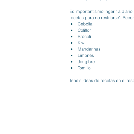
Es importantísimo ingerir a diario
recetas para no resfriarse
". Reco
Cebolla
Coliflor
Brócoli
Kiwi
Mandarinas
Limones
Jengibre
Tomillo
Tenéis ideas de recetas en el 
res