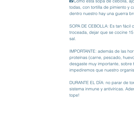
📸Como esta sopa de cebolla, ajo
todas, con tortilla de pimiento 
dentro nuestro hay una guerra br
SOPA DE CEBOLLA: Es tan fácil co
troceada, dejar que se cocine 15 
sal.
IMPORTANTE: además de las hortal
proteínas (carne, pescado, huevo,
desgaste muy importante, sobre to
impediremos que nuestro organis
DURANTE EL DÍA: no parar de toma
sistema inmune y antivíricas. Ade
tope!