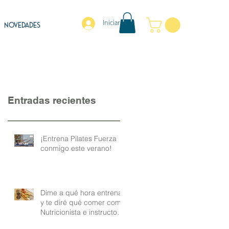
Iniciar sesión
NOVEDADES
Entradas recientes
¡Entrena Pilates Fuerza
conmigo este verano!
Dime a qué hora entrenas
y te diré qué comer como
Nutricionista e instructora
de Pilates