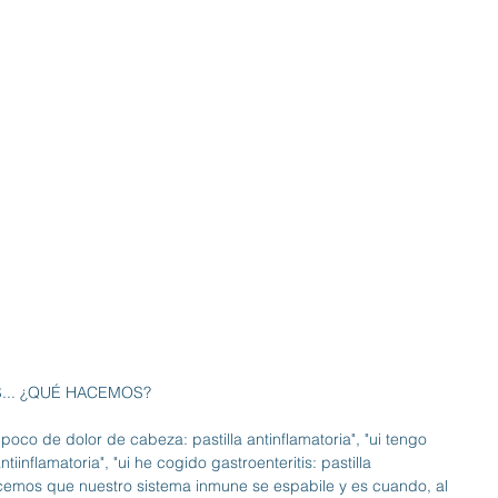
.. ¿QUÉ HACEMOS? 
 poco de dolor de cabeza: pastilla antinflamatoria", "ui tengo 
tiinflamatoria", "ui he cogido gastroenteritis: pastilla 
hacemos que nuestro sistema inmune se espabile y es cuando, al 