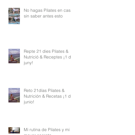
No hagas Pilates en casa
sin saber antes esto
Repte 21 dies Pilates &
Nutrició & Receptes ¡1 de
juny!
Reto 21días Pilates &
Nutrición & Recetas ¡1 de
junio!
Mi rutina de Pilates y mi