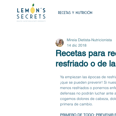
RECETAS Y NUTRICIÓN
Mireia Dietista-Nutricionista
14 dic 2018
Recetas para re
resfriado o de la
Ya empiezan las épocas de resfri
¡que se pueden prevenir! Si nues
menos resfriados o ponernos enfe
defensas no podrán luchar ante a
cogemos dolores de cabeza, dolor
primera de cambio. 
PRIMERO DE TODO: PREVENIR 