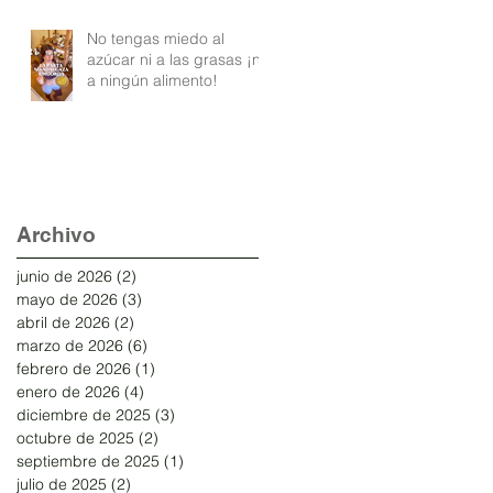
No tengas miedo al
azúcar ni a las grasas ¡ni
a ningún alimento!
Archivo
junio de 2026
(2)
2 entradas
mayo de 2026
(3)
3 entradas
abril de 2026
(2)
2 entradas
marzo de 2026
(6)
6 entradas
febrero de 2026
(1)
1 entrada
enero de 2026
(4)
4 entradas
diciembre de 2025
(3)
3 entradas
octubre de 2025
(2)
2 entradas
septiembre de 2025
(1)
1 entrada
julio de 2025
(2)
2 entradas