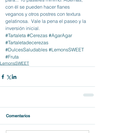
con él se pueden hacer flanes 
veganos y otros postres con textura 
gelatinosa.  Vale la pena el paseo y la 
inversión inicial. 
#Tartaleta
#Cerezas
#AgarAgar
#Tartaletadecerezas
#DulcesSaludables
#LemonsSWEET
#Fruta
LemonsSWEET
Comentarios