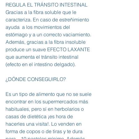
REGULA EL TRÁNSITO INTESTINAL
Gracias a la fibra soluble que le 
caracteriza. En caso de estreñimiento 
ayuda  a los movimientos del 
estómago y a un correcto vaciamiento. 
Además, gracias a la fibra insoluble 
produce un suave EFECTO LAXANTE 
que aumenta el tránsito intestinal 
(efecto en el intestino delgado).
¿DÓNDE CONSEGUIRLO?
Es un tipo de alimento que no se suele 
encontrar en los supermercados más 
habituales, pero sí en herbolarios o 
casas de dietética ¡es hora de 
hacerles una visita!. Lo venden en 
forma de copos o de tiras y te dura 
para... 10 pasteles mínimo. Además, 