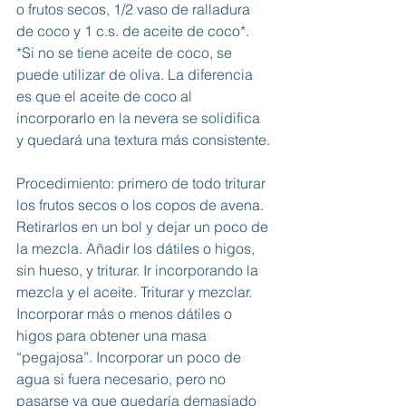
o frutos secos, 1/2 vaso de ralladura 
de coco y 1 c.s. de aceite de coco*. 
*Si no se tiene aceite de coco, se 
puede utilizar de oliva. La diferencia 
es que el aceite de coco al 
incorporarlo en la nevera se solidifica 
y quedará una textura más consistente. 
Procedimiento: primero de todo triturar 
los frutos secos o los copos de avena. 
Retirarlos en un bol y dejar un poco de 
la mezcla. Añadir los dátiles o higos, 
sin hueso, y triturar. Ir incorporando la 
mezcla y el aceite. Triturar y mezclar. 
Incorporar más o menos dátiles o 
higos para obtener una masa 
“pegajosa”. Incorporar un poco de 
agua si fuera necesario, pero no 
pasarse ya que quedaría demasiado 