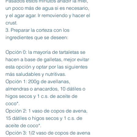
Pasados estos minutos añadir la miel, 
un poco más de agua si es necesario, 
y el agar agar. Ir removiendo y hacer el 
crust. 
3. Preparar la corteza con los 
ingredientes que se deseen: 
Opción 0: la mayoría de tartaletas se 
hacen a base de galletas, mejor evitar 
esta opción y optar por las siguientes 
más saludables y nutritivas. 
Opción 1: 200g de avellanas, 
almendras o anacardos, 10 dátiles o 
higos secos y 1 c.s. de aceite de 
coco*.
Opción 2: 1 vaso de copos de avena, 
15 dátiles o higos secos y 1 c.s. de 
aceite de coco*. 
Opción 3: 1/2 vaso de copos de avena 