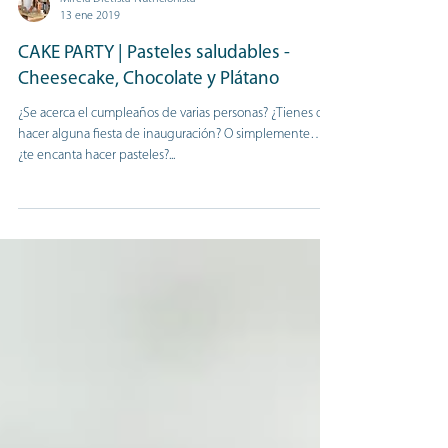
Mireia Dietista-Nutricionista
13 ene 2019
CAKE PARTY | Pasteles saludables -
Cheesecake, Chocolate y Plátano
¿Se acerca el cumpleaños de varias personas? ¿Tienes que
hacer alguna fiesta de inauguración? O simplemente…
¿te encanta hacer pasteles?...