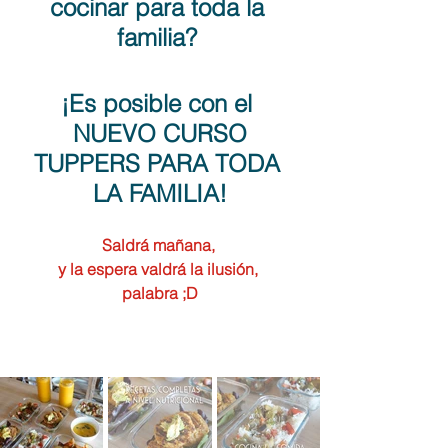
cocinar para toda la 
familia? 
¡Es posible con el 
NUEVO CURSO
TUPPERS PARA TODA 
LA FAMILIA!
Saldrá mañana, 
y la espera valdrá la ilusión, 
palabra ;D