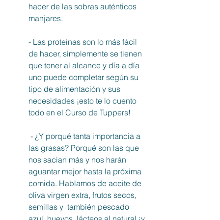
hacer de las sobras auténticos 
manjares. 
- Las proteínas son lo más fácil 
de hacer, simplemente se tienen 
que tener al alcance y día a día 
uno puede completar según su 
tipo de alimentación y sus 
necesidades ¡esto te lo cuento 
todo en el Curso de Tuppers!
 - ¿Y porqué tanta importancia a 
las grasas? Porqué son las que 
nos sacian más y nos harán 
aguantar mejor hasta la próxima 
comida. Hablamos de aceite de 
oliva virgen extra, frutos secos, 
semillas y  también pescado 
azul, huevos, lácteos al natural ¡y 