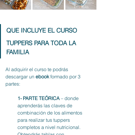
QUE INCLUYE EL CURSO 
TUPPERS PARA TODA LA 
FAMILIA
Al adquirir el curso te podrás 
descargar un 
ebook
 formado por 3 
partes: 
1- PARTE TEÓRICA 
– donde 
aprenderás las claves de 
combinación de los alimentos 
para realizar tus tuppers 
completos a nivel nutricional. 
Obtendrás tablas con 