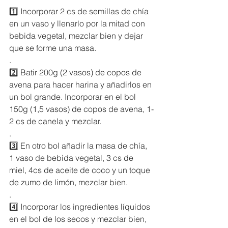
1️⃣ Incorporar 2 cs de semillas de chía 
en un vaso y llenarlo por la mitad con 
bebida vegetal, mezclar bien y dejar 
que se forme una masa.
.
2️⃣ Batir 200g (2 vasos) de copos de 
avena para hacer harina y añadirlos en 
un bol grande. Incorporar en el bol 
150g (1,5 vasos) de copos de avena, 1-
2 cs de canela y mezclar.
.
3️⃣ En otro bol añadir la masa de chía, 
1 vaso de bebida vegetal, 3 cs de 
miel, 4cs de aceite de coco y un toque 
de zumo de limón, mezclar bien.
.
4️⃣ Incorporar los ingredientes líquidos 
en el bol de los secos y mezclar bien, 