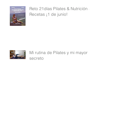
Reto 21días Pilates & Nutrición &
Recetas ¡1 de junio!
Mi rutina de Pilates y mi mayor
secreto
Retir Floreix amb Força amb
Receptes & Nutrició & Pilates a
La Noguera
Cómo es por dentro el Reto