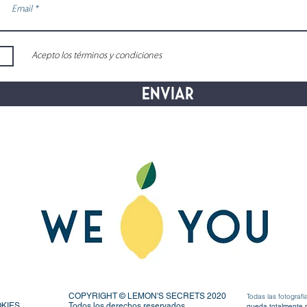
Acepto los términos y condiciones
Enviar
COPYRIGHT © LEMON'S SECRETS 2020
Todas las fotogra
OKIES
Todos los derechos reservados.
queda totalmente p