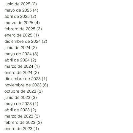
junio de 2025
(2)
2 entradas
mayo de 2025
(4)
4 entradas
abril de 2025
(2)
2 entradas
marzo de 2025
(4)
4 entradas
febrero de 2025
(3)
3 entradas
enero de 2025
(1)
1 entrada
diciembre de 2024
(2)
2 entradas
junio de 2024
(2)
2 entradas
mayo de 2024
(3)
3 entradas
abril de 2024
(2)
2 entradas
marzo de 2024
(1)
1 entrada
enero de 2024
(2)
2 entradas
diciembre de 2023
(1)
1 entrada
noviembre de 2023
(6)
6 entradas
octubre de 2023
(3)
3 entradas
junio de 2023
(3)
3 entradas
mayo de 2023
(1)
1 entrada
abril de 2023
(2)
2 entradas
marzo de 2023
(3)
3 entradas
febrero de 2023
(3)
3 entradas
enero de 2023
(1)
1 entrada