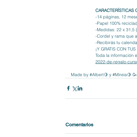
CARACTERÍSTICAS 
-14 páginas, 12 mese
-Papel 100% recicla
-Medidas: 22 x 31,5 
-Cordel y rama que 
-Recibirás tu calenda
¡Y GRATIS CON TUS
Toda la información en
2022-de-regalo-curs
Made by 
#Albert🍋
 y 
#Mireia🍋
 🥳
Comentarios