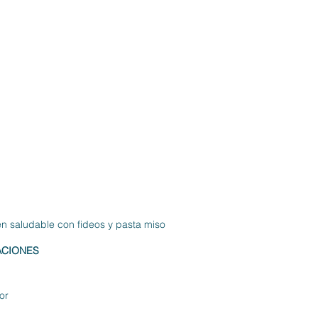
 saludable con fideos y pasta miso
RACIONES
or