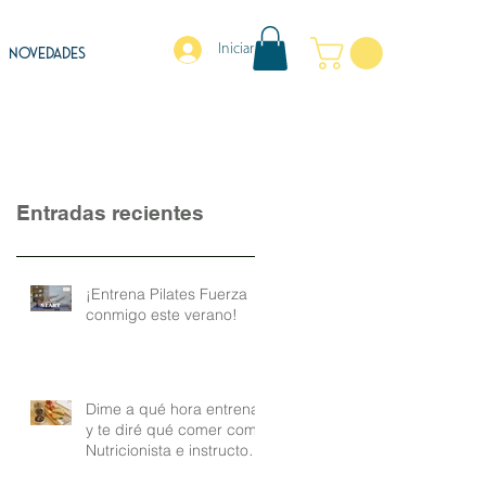
Iniciar sesión
NOVEDADES
Entradas recientes
¡Entrena Pilates Fuerza
conmigo este verano!
Dime a qué hora entrenas
y te diré qué comer como
Nutricionista e instructora
de Pilates