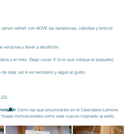
l ramen sofreír con AOVE las zanahorias, cebollas y brócoli 
e verduras y llevar a ebullición.
ideos y el miso. Dejar cocer 3' (o lo que indique el paquete).
de soja, sal si es necesario y algas al gusto.
LES:
 mola🏯✨ 
Como las que encontraréis en el Calendario Lemons 
frases motivacionales como este cuscús inspirado al estilo 