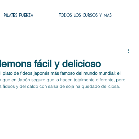
PILATES FUERZA
TODOS LOS CURSOS Y MÁS
lemons fácil y delicioso
el plato de fideos japonés más famoso del mundo mundial: el 
 ya que en Japón seguro que lo hacen totalmente diferente, pero 
s fideos y del caldo con salsa de soja ha quedado deliciosa. 