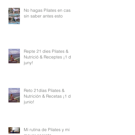
No hagas Pilates en casa
sin saber antes esto
Repte 21 dies Pilates &
Nutrició & Receptes ¡1 de
juny!
Reto 21días Pilates &
Nutrición & Recetas ¡1 de
junio!
Mi rutina de Pilates y mi