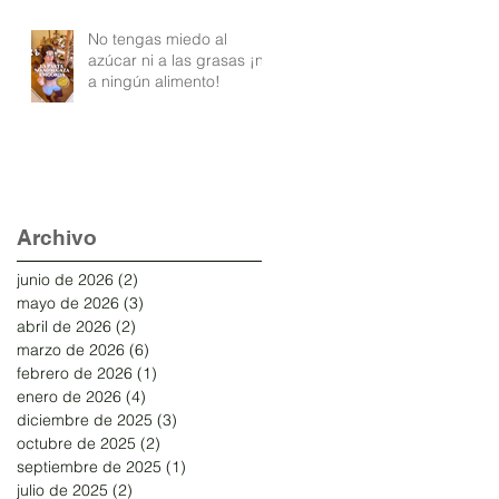
No tengas miedo al
azúcar ni a las grasas ¡ni
a ningún alimento!
Archivo
junio de 2026
(2)
2 entradas
mayo de 2026
(3)
3 entradas
abril de 2026
(2)
2 entradas
marzo de 2026
(6)
6 entradas
febrero de 2026
(1)
1 entrada
enero de 2026
(4)
4 entradas
diciembre de 2025
(3)
3 entradas
octubre de 2025
(2)
2 entradas
septiembre de 2025
(1)
1 entrada
julio de 2025
(2)
2 entradas