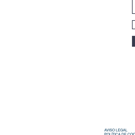
AVISO LEGAL
POLÍTICA DE CO