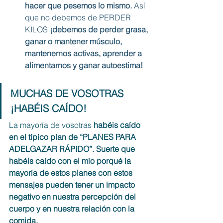
hacer que pesemos lo mismo. 
Así 
que no debemos de PERDER 
KILOS 
¡debemos de perder grasa, 
ganar o mantener músculo, 
mantenernos activas, aprender a 
alimentarnos y ganar autoestima!
MUCHAS DE VOSOTRAS 
¡HABÉIS CAÍDO!
La mayoría de vosotras
 habéis caído 
en el típico plan de “PLANES PARA 
ADELGAZAR RÁPIDO”. Suerte que 
habéis caído con el mío porqué la 
mayoría de estos planes con estos 
mensajes pueden tener un impacto 
negativo en nuestra percepción del 
cuerpo y en nuestra relación con la 
comida.