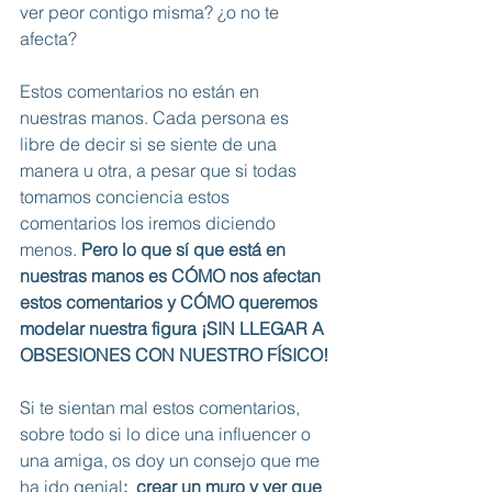
ver peor contigo misma? ¿o no te 
afecta?
Estos comentarios no están en 
nuestras manos. Cada persona es 
libre de decir si se siente de una 
manera u otra, a pesar que si todas 
tomamos conciencia estos 
comentarios los iremos diciendo 
menos. 
Pero lo que sí que está en 
nuestras manos es CÓMO nos afectan 
estos comentarios y CÓMO queremos 
modelar nuestra figura ¡SIN LLEGAR A 
OBSESIONES CON NUESTRO FÍSICO!
Si te sientan mal estos comentarios, 
sobre todo si lo dice una influencer o 
una amiga, os doy un consejo que me 
ha ido genial
:  crear un muro y ver que 