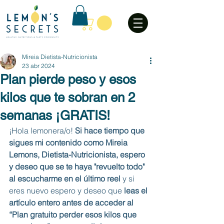
Mireia Dietista-Nutricionista
23 abr 2024
Plan pierde peso y esos
kilos que te sobran en 2
semanas ¡GRATIS!
¡Hola lemonera/o!
 Si hace tiempo que 
sigues mi contenido como Mireia 
Lemons, Dietista-Nutricionista, espero 
y deseo que se te haya "revuelto todo" 
al escucharme en el último reel 
y si 
eres nuevo espero y deseo que
 leas el 
artículo entero antes de acceder al 
“Plan gratuito perder esos kilos que 