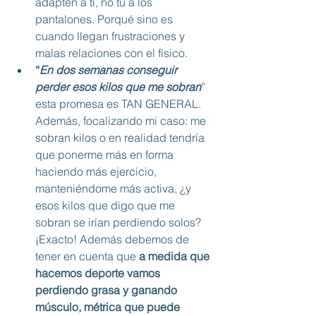
adapten a ti, no tu a los 
pantalones. Porqué sino es 
cuando llegan frustraciones y 
malas relaciones con el físico.
“
En dos semanas conseguir 
perder esos kilos que me sobran
” 
esta promesa es TAN GENERAL. 
Además, focalizando mi caso: me 
sobran kilos o en realidad tendría 
que ponerme más en forma 
haciendo más ejercicio, 
manteniéndome más activa, ¿y 
esos kilos que digo que me 
sobran se irían perdiendo solos? 
¡Exacto! Además debemos de 
tener en cuenta que 
a medida que 
hacemos deporte vamos 
perdiendo grasa y ganando 
músculo, métrica que puede 