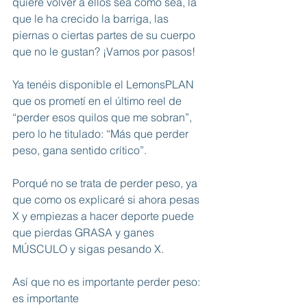
quiere volver a ellos sea como sea, la 
que le ha crecido la barriga, las 
piernas o ciertas partes de su cuerpo 
que no le gustan? ¡Vamos por pasos!
Ya tenéis disponible el LemonsPLAN 
que os prometí en el último reel de 
“perder esos quilos que me sobran”, 
pero lo he titulado: “Más que perder 
peso, gana sentido crítico”.
Porqué no se trata de perder peso, ya 
que como os explicaré si ahora pesas 
X y empiezas a hacer deporte puede 
que pierdas GRASA y ganes 
MÚSCULO y sigas pesando X.
Así que no es importante perder peso: 
es importante