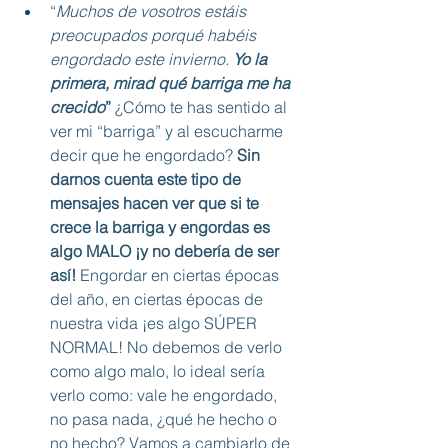
“
Muchos de vosotros estáis 
preocupados porqué habéis 
engordado este invierno. 
Yo la 
primera, mirad qué barriga me ha 
crecido
” 
¿Cómo te has sentido al 
ver mi “barriga” y al escucharme 
decir que he engordado?
 Sin 
darnos cuenta este tipo de 
mensajes hacen ver que si te 
crece la barriga y engordas es 
algo MALO ¡y no debería de ser 
así! 
Engordar en ciertas épocas 
del año, en ciertas épocas de 
nuestra vida ¡es algo SÚPER 
NORMAL! No debemos de verlo 
como algo malo, lo ideal sería 
verlo como: vale he engordado, 
no pasa nada, ¿qué he hecho o 
no hecho? Vamos a cambiarlo de 