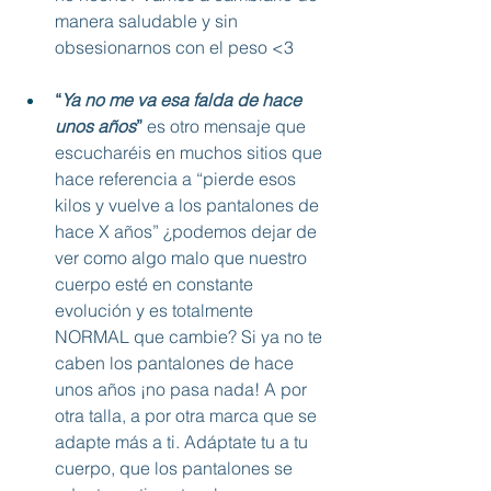
manera saludable y sin 
obsesionarnos con el peso <3
“
Ya no me va esa falda de hace 
unos años
”
 es otro mensaje que 
escucharéis en muchos sitios que 
hace referencia a “pierde esos 
kilos y vuelve a los pantalones de 
hace X años” ¿podemos dejar de 
ver como algo malo que nuestro 
cuerpo esté en constante 
evolución y es totalmente 
NORMAL que cambie? Si ya no te 
caben los pantalones de hace 
unos años ¡no pasa nada! A por 
otra talla, a por otra marca que se 
adapte más a ti. Adáptate tu a tu 
cuerpo, que los pantalones se 