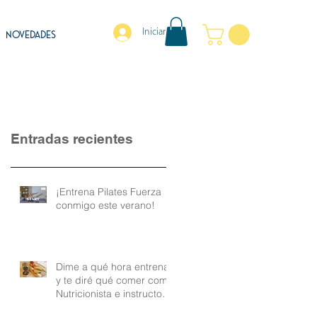
Iniciar sesión
NOVEDADES
Entradas recientes
¡Entrena Pilates Fuerza
conmigo este verano!
Dime a qué hora entrenas
y te diré qué comer como
Nutricionista e instructora
de Pilates