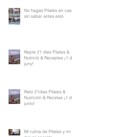
No hagas Pilates en casa
sin saber antes esto
Repte 21 dies Pilates &
Nutrició & Receptes ¡1 de
juny!
Reto 21días Pilates &
Nutrición & Recetas ¡1 de
junio!
Mi rutina de Pilates y mi