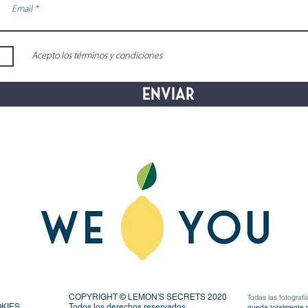
Acepto los términos y condiciones
Enviar
COPYRIGHT © LEMON'S SECRETS 2020
Todas las fotogra
OKIES
Todos los derechos reservados.
queda totalmente p