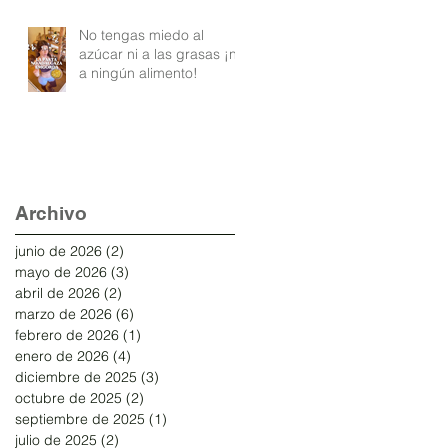
No tengas miedo al
azúcar ni a las grasas ¡ni
a ningún alimento!
Archivo
junio de 2026
(2)
2 entradas
mayo de 2026
(3)
3 entradas
abril de 2026
(2)
2 entradas
marzo de 2026
(6)
6 entradas
febrero de 2026
(1)
1 entrada
enero de 2026
(4)
4 entradas
diciembre de 2025
(3)
3 entradas
octubre de 2025
(2)
2 entradas
septiembre de 2025
(1)
1 entrada
julio de 2025
(2)
2 entradas