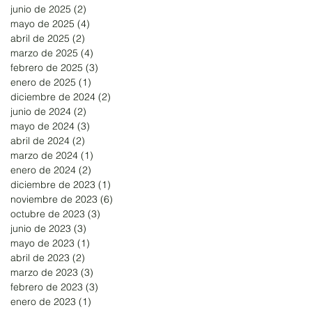
junio de 2025
(2)
2 entradas
mayo de 2025
(4)
4 entradas
abril de 2025
(2)
2 entradas
marzo de 2025
(4)
4 entradas
febrero de 2025
(3)
3 entradas
enero de 2025
(1)
1 entrada
diciembre de 2024
(2)
2 entradas
junio de 2024
(2)
2 entradas
mayo de 2024
(3)
3 entradas
abril de 2024
(2)
2 entradas
marzo de 2024
(1)
1 entrada
enero de 2024
(2)
2 entradas
diciembre de 2023
(1)
1 entrada
noviembre de 2023
(6)
6 entradas
octubre de 2023
(3)
3 entradas
junio de 2023
(3)
3 entradas
mayo de 2023
(1)
1 entrada
abril de 2023
(2)
2 entradas
marzo de 2023
(3)
3 entradas
febrero de 2023
(3)
3 entradas
enero de 2023
(1)
1 entrada