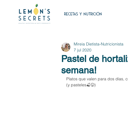
RECETAS Y NUTRICIÓN
Mireia Dietista-Nutricionista
7 jul 2020
Pastel de hortal
semana!
Platos que valen para dos días, 
(y pasteles🍒😜)