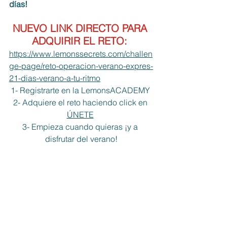
días!
NUEVO LINK DIRECTO PARA 
ADQUIRIR EL RETO: 
https://www.lemonssecrets.com/challen
ge-page/reto-operacion-verano-expres-
21-dias-verano-a-tu-ritmo
1- Registrarte en la LemonsACADEMY 
2- Adquiere el reto haciendo click en 
ÚNETE
3- Empieza cuando quieras ¡y a 
disfrutar del verano!