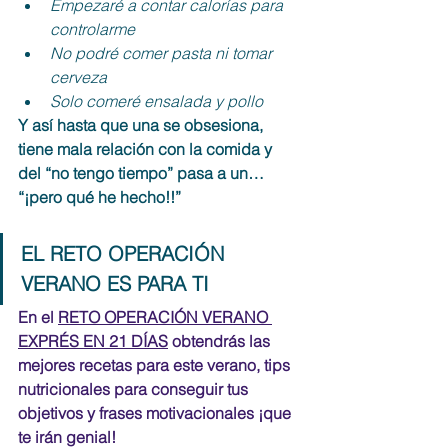
Empezaré a contar calorías para 
controlarme
No podré comer pasta ni tomar 
cerveza
Solo comeré ensalada y pollo
Y así hasta que una se obsesiona, 
tiene mala relación con la comida y 
del “no tengo tiempo” pasa a un… 
“¡pero qué he hecho!!”
EL RETO OPERACIÓN 
VERANO ES PARA TI
En el 
RETO OPERACIÓN VERANO 
EXPRÉS EN 21 DÍAS
 obtendrás las 
mejores recetas para este verano, tips 
nutricionales para conseguir tus 
objetivos y frases motivacionales ¡que 
te irán genial!