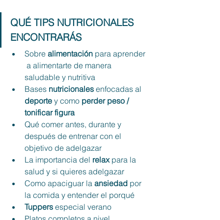
QUÉ TIPS NUTRICIONALES 
ENCONTRARÁS
Sobre 
alimentación
 para aprender 
 a alimentarte de manera 
saludable y nutritiva
Bases 
nutricionales
 enfocadas al 
deporte
 y como 
perder peso / 
tonificar figura
Qué comer antes, durante y 
después de entrenar con el 
objetivo de adelgazar
La importancia del 
relax
 para la 
salud y si quieres adelgazar
Como apaciguar la 
ansiedad
 por 
la comida y entender el porqué
Tuppers
 especial verano
Platos completos a nivel 