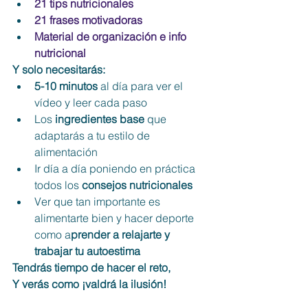
21 tips nutricionales 
21 frases motivadoras
Material de organización e info 
nutricional
Y solo necesitarás:
5-10 minutos
 al día para ver el 
vídeo y leer cada paso
Los 
ingredientes base 
que 
adaptarás a tu estilo de 
alimentación
Ir día a día poniendo en práctica 
todos los 
consejos nutricionales
Ver que tan importante es 
alimentarte bien y hacer deporte 
como a
prender a relajarte y 
trabajar tu autoestima
Tendrás tiempo de hacer el reto, 
Y verás como ¡valdrá la ilusión!