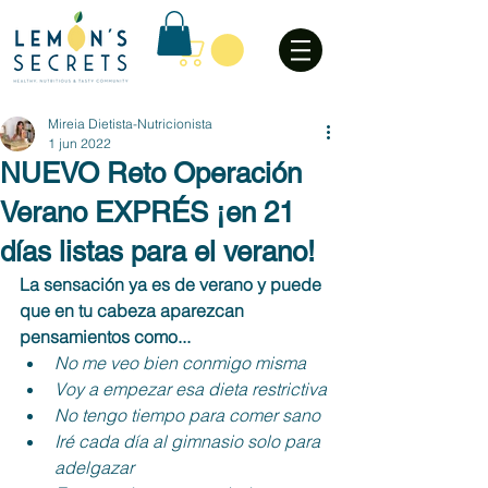
Mireia Dietista-Nutricionista
1 jun 2022
NUEVO Reto Operación
Verano EXPRÉS ¡en 21
días listas para el verano!
La sensación ya es de verano y puede 
que en tu cabeza aparezcan 
pensamientos como...
No me veo bien conmigo misma
Voy a empezar esa dieta restrictiva
No tengo tiempo para comer sano
Iré cada día al gimnasio solo para 
adelgazar