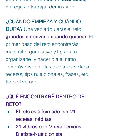
entregas o trabajar demasiado.  
¿CUÁNDO EMPIEZA Y CUÁNDO 
DURA? 
Una vez adquieras el reto 
¡puedes empezarlo cuando quieras!
El 
primer paso del reto encontrarás 
material organizativo y tips para 
organizarte ¡y hacerlo a tu ritmo! 
Tendrás disponibles todos los vídeos, 
recetas, tips nutricionales, frases, etc. 
todo el verano. 
¿QUÉ ENCONTRARÉ DENTRO DEL 
RETO?
El reto está formado por 21 
recetas inéditas
21 vídeos con Mireia Lemons 
Dietista-Nutricionista