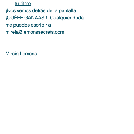
tu-ritmo
¡Nos vemos detrás de la pantalla! 
¡QUÉEE GANAAS!!! Cualquier duda 
me puedes escribir a 
mireia@lemonssecrets.com 
Mireia Lemons
Comentarios