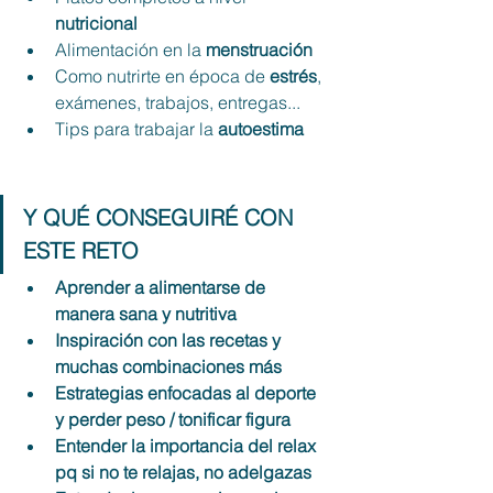
nutricional
Alimentación en la 
menstruación
Como nutrirte en época de 
estrés
, 
exámenes, trabajos, entregas...
Tips para trabajar la 
autoestima
Y QUÉ CONSEGUIRÉ CON 
ESTE RETO
Aprender a alimentarse de 
manera sana y nutritiva
Inspiración con las recetas y 
muchas combinaciones más
Estrategias enfocadas al deporte 
y perder peso / tonificar figura
Entender la importancia del relax 
pq si no te relajas, no adelgazas