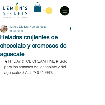
Mireia Dietista-Nutricionista
9 jul 2020
Helados crujientes de
chocolate y cremosos de
aguacate
🍦FRIDAY & ICE CREAM TIME🍦 Solo 
para los amantes del chocolate y del 
aguacate😏 ALL YOU NEED: