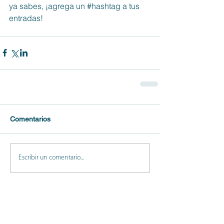
ya sabes, ¡agrega un 
#hashtag
 a tus 
entradas! 
Comentarios
Escribir un comentario...