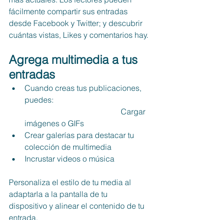
fácilmente compartir sus entradas 
desde Facebook y Twitter; y descubrir 
cuántas vistas, Likes y comentarios hay.
Agrega multimedia a tus 
entradas
Cuando creas tus publicaciones, 
puedes:                                                
                                                 Cargar 
imágenes o GIFs
Crear galerías para destacar tu 
colección de multimedia
Incrustar videos o música                 
Personaliza el estilo de tu media al 
adaptarla a la pantalla de tu 
dispositivo y alinear el contenido de tu 
entrada.