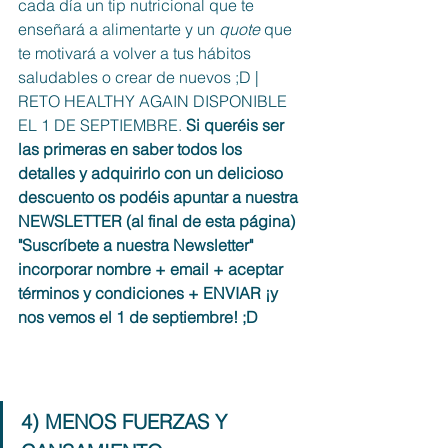
cada día un tip nutricional que te 
enseñará a alimentarte y un 
quote
 que 
te motivará a volver a tus hábitos 
saludables o crear de nuevos ;D | 
RETO HEALTHY AGAIN DISPONIBLE 
EL 1 DE SEPTIEMBRE. 
Si queréis ser 
las primeras en saber todos los 
detalles y adquirirlo con un delicioso 
descuento os podéis apuntar a nuestra 
NEWSLETTER (al final de esta página) 
"Suscríbete a nuestra Newsletter" 
incorporar nombre + email + aceptar 
términos y condiciones + ENVIAR ¡y 
nos vemos el 1 de septiembre! ;D
4) MENOS FUERZAS Y 