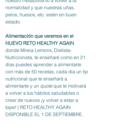
nuestro metabolismo a volver a la 
normalidad y que nuestras uñas, 
pelos, huesos, etc. estén en buen 
estado.
Alimentación que veremos en el 
NUEVO RETO HEALTHY AGAIN
donde Mireia Lemons, Dietista-
Nutricionista, te enseñaré como en 21 
días puedes aprender a alimentarte 
con más de 50 recetas, cada día un tip 
nutricional que te enseñará a 
alimentarte y un 
quote
 que te motivará 
a volver a tus hábitos saludables o 
crear de nuevos ¡y volver a estar a 
tope! | RETO HEALTHY AGAIN 
DISPONIBLE EL 1 DE SEPTIEMBRE.