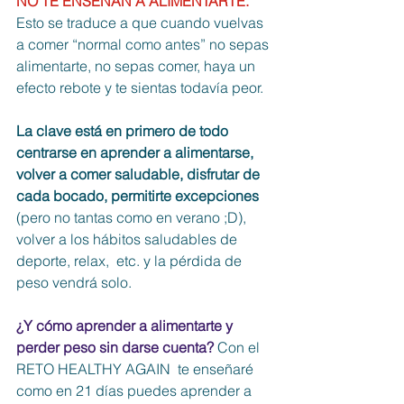
NO TE ENSEÑAN A ALIMENTARTE.
Esto se traduce a que cuando vuelvas 
a comer “normal como antes” no sepas 
alimentarte, no sepas comer, haya un 
efecto rebote y te sientas todavía peor. 
La clave está en primero de todo 
centrarse en aprender a alimentarse, 
volver a comer saludable, disfrutar de 
cada bocado, permitirte excepciones
(pero no tantas como en verano ;D), 
volver a los hábitos saludables de 
deporte, relax,  etc. y la pérdida de 
peso vendrá solo.
¿Y cómo aprender a alimentarte y 
perder peso sin darse cuenta?
 Con el 
RETO HEALTHY AGAIN  te enseñaré 
como en 21 días puedes aprender a 