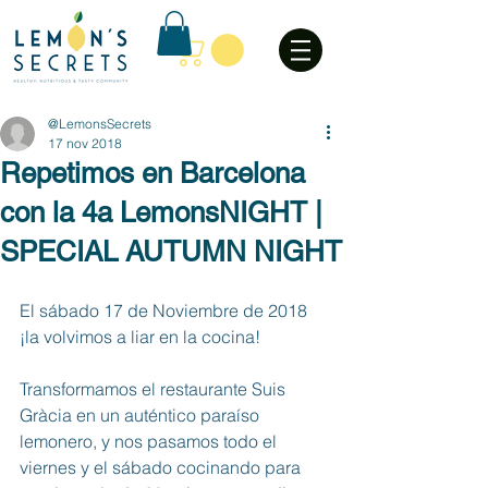
@LemonsSecrets
17 nov 2018
Repetimos en Barcelona
con la 4a LemonsNIGHT |
SPECIAL AUTUMN NIGHT
El sábado 17 de Noviembre de 2018 
¡la volvimos a liar en la cocina!
Transformamos el restaurante Suis 
Gràcia en un auténtico paraíso 
lemonero, y nos pasamos todo el 
viernes y el sábado cocinando para 