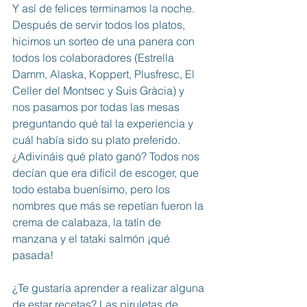
Y así de felices terminamos la noche. 
Después de servir todos los platos, 
hicimos un sorteo de una panera con 
todos los colaboradores (Estrella 
Damm, Alaska, Koppert, Plusfresc, El 
Celler del Montsec y Suis Gràcia) y 
nos pasamos por todas las mesas 
preguntando qué tal la experiencia y 
cuál había sido su plato preferido. 
¿Adivináis qué plato ganó? Todos nos 
decían que era difícil de escoger, que 
todo estaba buenísimo, pero los 
nombres que más se repetían fueron la 
crema de calabaza, la tatín de 
manzana y el tataki salmón ¡qué 
pasada!
¿Te gustaría aprender a realizar alguna 
de estar recetas? Las piruletas de 