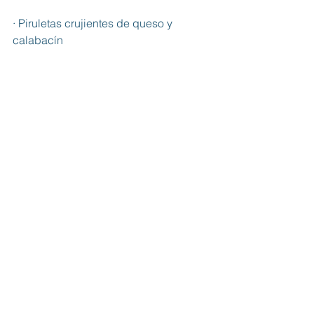
· Piruletas crujientes de queso y 
calabacín