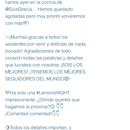
liamos ayer en la cocina de 
@SuisGracia… Hemos quedado 
agotadas pero muy pronto volveremos 
con más💛!
✨¡Muchas gracias a todos los 
asistentes por venir y disfrutar de cada 
bocado! Agradecemos de todo 
corazón todas las palabras y detalles 
que tuvisteis con nosotras ¡SOIS LOS 
MEJORES! ¡TENEMOS LOS MEJORES 
SEGUIDORES DEL MUNDO😍!
💛Ha sido una 
#LemonsNIGHT
impresionante, ¿Dónde queréis que 
hagamos la próxima?😏 👇👇
¡Comentad comentad!👇👇
🍋Todos los detalles importan, y 