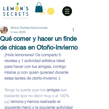
Mireia Dietista-Nutricionista
5 nov 2023
Qué comer y hacer un finde
de chicas en Otoño-Invierno
¡Hola lemoneras! Os comparto 5 
recetas y 1 actividad artística ideal 
para hacer con tus amigas, contigo 
misma ¡o con quien quieras! durante 
estas tardes de otoño-invierno :)
Tengo la suerte que mis 
amigas
 son 
bastante (por no decir muy o al 100% 
juj) 
lemons y hemos realizado el 
siguiente menú y la siguiente actividad 