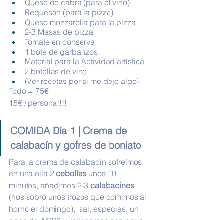
Queso de cabra (para el vino)
Requesón (para la pizza)
Queso mozzarella para la pizza
2-3 Masas de pizza
Tomate en conserva
1 bote de garbanzos
Material para la Actividad artística
2 botellas de vino
(Ver recetas por si me dejo algo)
Todo = 75€ 
15€ / persona!!!! 
COMIDA Día 1 | Crema de 
calabacín y gofres de boniato
Para la crema de calabacín sofreímos 
en una olla 2 
cebollas
 unos 10 
minutos, añadimos 2-3 
calabacines
(nos sobró unos trozos que comimos al 
horno el domingo),  sal, especias, un 