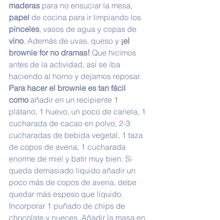
maderas
 para no ensuciar la mesa, 
papel
 de cocina para ir limpiando los 
pinceles
, vasos de agua y copas de 
vino
. Además de uvas, queso y 
¡el 
brownie for no dramas! 
Que hicimos 
antes de la actividad, así se iba 
haciendo al horno y dejamos reposar. 
Para hacer el brownie es tan fácil 
como
 añadir en un recipiente 1 
plátano, 1 huevo, un poco de canela, 1 
cucharada de cacao en polvo, 2-3 
cucharadas de bebida vegetal, 1 taza 
de copos de avena, 1 cucharada 
enorme de miel y batir muy bien. Si 
queda demasiado líquido añadir un 
poco más de copos de avena, debe 
quedar más espeso que líquido. 
Incorporar 1 puñado de chips de 
chocolate y nueces. Añadir la masa en 