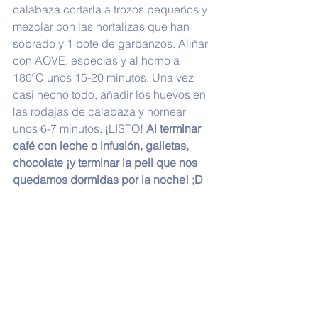
calabaza cortarla a trozos pequeños y 
mezclar con las hortalizas que han 
sobrado y 1 bote de garbanzos. Aliñar 
con AOVE, especias y al horno a 
180ºC unos 15-20 minutos. Una vez 
casi hecho todo, añadir los huevos en 
las rodajas de calabaza y hornear 
unos 6-7 minutos. ¡LISTO! 
Al terminar 
café con leche o infusión, galletas, 
chocolate ¡y terminar la peli que nos 
quedamos dormidas por la noche! ;D