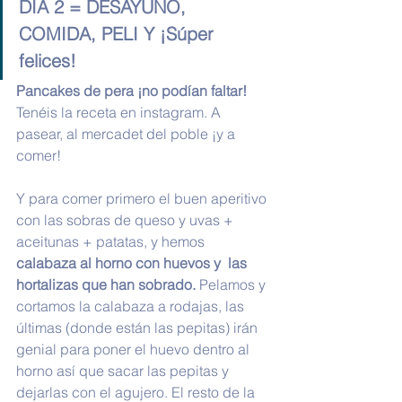
DÍA 2 = DESAYUNO, 
COMIDA, PELI Y ¡Súper 
felices!
Pancakes de pera ¡no podían faltar! 
Tenéis la receta en instagram. A 
pasear, al mercadet del poble ¡y a 
comer! 
Y para comer primero el buen aperitivo 
con las sobras de queso y uvas + 
aceitunas + patatas, y hemos  
calabaza al horno con huevos y  las 
hortalizas que han sobrado.
 Pelamos y 
cortamos la calabaza a rodajas, las 
últimas (donde están las pepitas) irán 
genial para poner el huevo dentro al 
horno así que sacar las pepitas y 
dejarlas con el agujero. El resto de la 