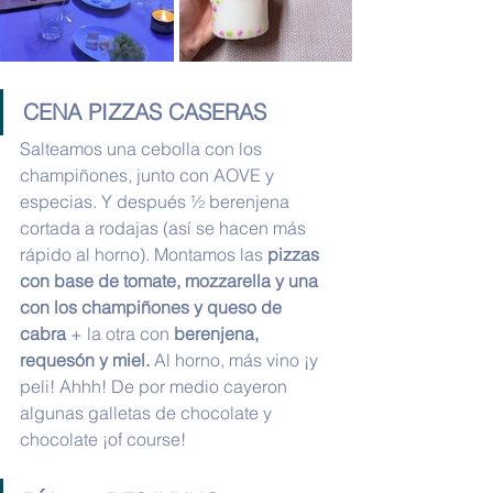
CENA PIZZAS CASERAS
Salteamos una cebolla con los 
champiñones, junto con AOVE y 
especias. Y después ½ berenjena 
cortada a rodajas (así se hacen más 
rápido al horno). Montamos las 
pizzas 
con base de tomate, mozzarella y una 
con los champiñones y queso de 
cabra
 + la otra con 
berenjena, 
requesón y miel.
 Al horno, más vino ¡y 
peli! Ahhh! De por medio cayeron 
algunas galletas de chocolate y 
chocolate ¡of course! 