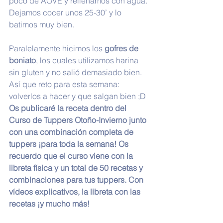
poco de AOVE y rellenamos con agua. 
Dejamos cocer unos 25-30’ y lo 
batimos muy bien.
Paralelamente hicimos los 
gofres de 
boniato
, los cuales utilizamos harina 
sin gluten y no salió demasiado bien. 
Así que reto para esta semana: 
volverlos a hacer y que salgan bien ;D 
Os publicaré la receta dentro del 
Curso de Tuppers Otoño-Invierno junto 
con una combinación completa de 
tuppers ¡para toda la semana! Os 
recuerdo que el curso viene con la 
libreta física y un total de 50 recetas y 
combinaciones para tus tuppers. Con 
vídeos explicativos, la libreta con las 
recetas ¡y mucho más!