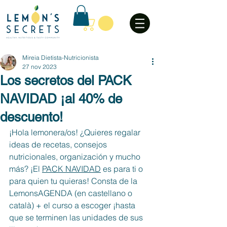
Mireia Dietista-Nutricionista
27 nov 2023
Los secretos del PACK
NAVIDAD ¡al 40% de
descuento!
¡Hola lemonera/os! ¿Quieres regalar 
ideas de recetas, consejos 
nutricionales, organización y mucho 
más? ¡El 
PACK NAVIDAD
 es para ti o 
para quien tu quieras! Consta de la 
LemonsAGENDA (en castellano o 
català) + el curso a escoger ¡hasta 
que se terminen las unidades de sus 