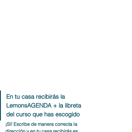
En tu casa recibirás la 
LemonsAGENDA + la libreta 
del curso que has escogido
¡Sí! Escribe de manera correcta la 
dirección y en tu casa recibirás es 