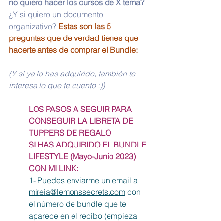
no quiero hacer los cursos de X tema? 
¿Y si quiero un documento 
organizativo? 
Estas son las 5 
preguntas que de verdad tienes que 
hacerte antes de comprar el Bundle:
(Y si ya lo has adquirido, también te 
interesa lo que te cuento :))
LOS PASOS A SEGUIR PARA 
CONSEGUIR LA LIBRETA DE 
TUPPERS DE REGALO
SI HAS ADQUIRIDO EL BUNDLE 
LIFESTYLE (Mayo-Junio 2023) 
CON MI LINK:
1- Puedes enviarme un email a 
mireia@lemonssecrets.com
 con 
el número de bundle que te 
aparece en el recibo (empieza 