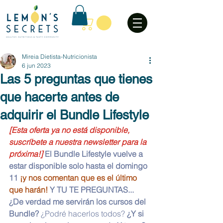
Mireia Dietista-Nutricionista
6 jun 2023
Las 5 preguntas que tienes
que hacerte antes de
adquirir el Bundle Lifestyle
[Esta oferta ya no está disponible, 
suscríbete a nuestra newsletter para la 
próxima!] 
El Bundle Lifestyle vuelve a 
estar disponible solo hasta el domingo 
11 
¡y nos comentan que es el último 
que harán!
 Y TU TE PREGUNTAS... 
¿De verdad me servirán los cursos del 
Bundle? 
¿Podré hacerlos todos?
 ¿Y si 