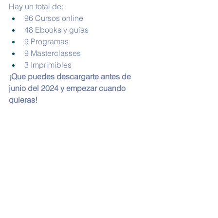
Hay un total de:
96 Cursos online
48 Ebooks y guías
9 Programas
9 Masterclasses
3 Imprimibles
¡Que puedes descargarte antes de 
junio del 2024 y empezar cuando 
quieras!