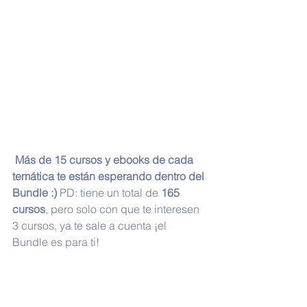
Más de 15 cursos y ebooks de cada 
temática te están esperando dentro del 
Bundle :) 
PD: tiene un total de
 165 
cursos
, pero solo con que te interesen 
3 cursos, ya te sale a cuenta ¡el 
Bundle es para ti!