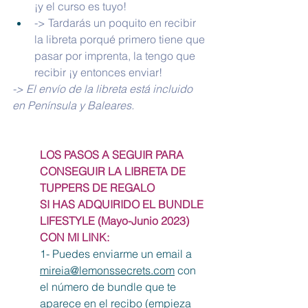
¡y el curso es tuyo!
-> Tardarás un poquito en recibir 
la libreta porqué primero tiene que 
pasar por imprenta, la tengo que 
recibir ¡y entonces enviar! 
-> El envío de la libreta está incluido 
en Península y Baleares.
LOS PASOS A SEGUIR PARA 
CONSEGUIR LA LIBRETA DE 
TUPPERS DE REGALO
SI HAS ADQUIRIDO EL BUNDLE 
LIFESTYLE (Mayo-Junio 2023) 
CON MI LINK:
1- Puedes enviarme un email a 
mireia@lemonssecrets.com
 con 
el número de bundle que te 
aparece en el recibo (empieza 