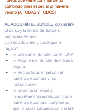
libreta, que viene con más de 50 
combinaciones especial primavera-
verano ¡A TODAS Y TODOS!
AL ADQUIRIR EL BUNDLE 
 con mi link
El curso y la libreta de Tuppers 
primavera-Verano
¿Cómo adquirirlo y conseguir el 
regalo?
-> Entra en el Bundle 
con MI LINK
-> Adquiere el Bundle de manera 
segura
-> Recibirás un email con el 
número de compra y las 
instrucciones.
-> Envíame un email a 
mireia@lemonssecrets.com
 con el 
número de compra, compruebo 
que lo hayas adquirido con mi link 