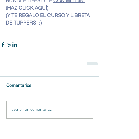
BUNDLE LIFESTYLE 
CON MI LINK 
(HAZ CLICK AQUÍ)
¡Y TE REGALO EL CURSO Y LIBRETA 
DE TUPPERS! :)
Comentarios
Escribir un comentario...