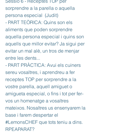
Sessió 6 - Receptes TOP per 
sorprendre a la parella o aquella 
persona especial  (Judit)
- PART TEÒRICA: Quins son els 
aliments que poden sorprendre 
aquella persona especial i quins son 
aquells que millor evitar? Ja sigui per 
evitar un mal alè, un tros de menjar 
entre les dents...
- PART PRÀCTICA: Avui els cuiners 
sereu vosaltres, i aprendreu a fer 
receptes TOP per sorprendre a la 
vostre parella, aquell amiguet o 
amigueta especial, o fins i tot per fer-
vos un homenatge a vosaltres 
mateixos. Nosaltres us ensenyarem la 
base i farem despertar el 
#LemonsCHEF
 que tots teniu a dins. 
RPEAPARAT?