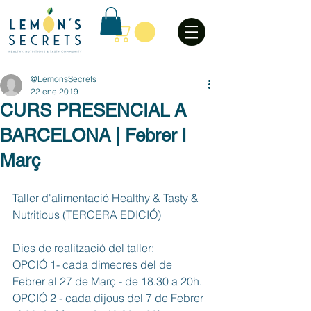
@LemonsSecrets
22 ene 2019
CURS PRESENCIAL A
BARCELONA | Febrer i
Març
Taller d'alimentació Healthy & Tasty & 
Nutritious (TERCERA EDICIÓ)
Dies de realització del taller: 
OPCIÓ 1- cada dimecres del de 
Febrer al 27 de Març - de 18.30 a 20h.
OPCIÓ 2 - cada dijous del 7 de Febrer 