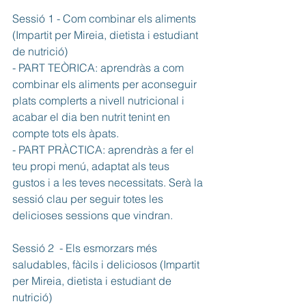
Sessió 1 - Com combinar els aliments 
(Impartit per Mireia, dietista i estudiant 
de nutrició)
- PART TEÒRICA: aprendràs a com 
combinar els aliments per aconseguir 
plats complerts a nivell nutricional i 
acabar el dia ben nutrit tenint en 
compte tots els àpats.
- PART PRÀCTICA: aprendràs a fer el 
teu propi menú, adaptat als teus 
gustos i a les teves necessitats. Serà la 
sessió clau per seguir totes les 
delicioses sessions que vindran.
Sessió 2  - Els esmorzars més 
saludables, fàcils i deliciosos (Impartit 
per Mireia, dietista i estudiant de 
nutrició) 