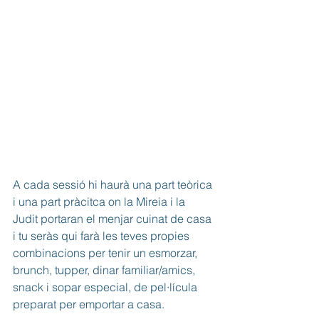
A cada sessió hi haurà una part teòrica 
i una part pràcitca on la Mireia i la 
Judit portaran el menjar cuinat de casa 
i tu seràs qui farà les teves propies 
combinacions per tenir un esmorzar, 
brunch, tupper, dinar familiar/amics, 
snack i sopar especial, de pel·lícula 
preparat per emportar a casa.