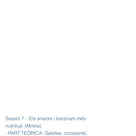
Sessió 7 -  Els snacks i berenars més 
nutritius  (Mireia) 
- PART TEÒRICA: Galetes, croissants, 