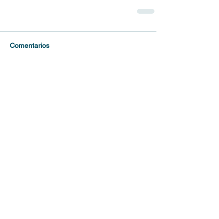
Comentarios
Escribir un comentario...