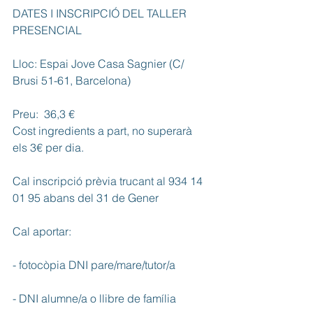
DATES I INSCRIPCIÓ DEL TALLER 
PRESENCIAL
Lloc: Espai Jove Casa Sagnier (C/ 
Brusi 51-61, Barcelona)
Preu:  36,3 € 
Cost ingredients a part, no superarà 
els 3€ per dia.
Cal inscripció prèvia trucant al 934 14 
01 95 abans del 31 de Gener
Cal aportar:
- fotocòpia DNI pare/mare/tutor/a
- DNI alumne/a o llibre de família