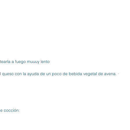
altearla a fuego muuuy lento
l queso con la ayuda de un poco de bebida vegetal de avena. ·
de cocción: