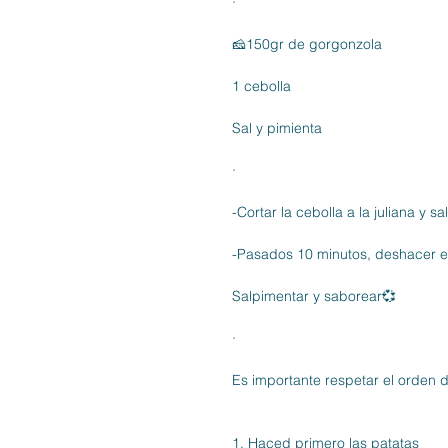
·
🧀150gr de gorgonzola
1 cebolla
Sal y pimienta
·
-Cortar la cebolla a la juliana y s
-Pasados 10 minutos, deshacer e
Salpimentar y saborear💞
·
Es importante respetar el orden 
1. Haced primero las patatas