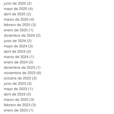
junio de 2025
(2)
2 entradas
mayo de 2025
(4)
4 entradas
abril de 2025
(2)
2 entradas
marzo de 2025
(4)
4 entradas
febrero de 2025
(3)
3 entradas
enero de 2025
(1)
1 entrada
diciembre de 2024
(2)
2 entradas
junio de 2024
(2)
2 entradas
mayo de 2024
(3)
3 entradas
abril de 2024
(2)
2 entradas
marzo de 2024
(1)
1 entrada
enero de 2024
(2)
2 entradas
diciembre de 2023
(1)
1 entrada
noviembre de 2023
(6)
6 entradas
octubre de 2023
(3)
3 entradas
junio de 2023
(3)
3 entradas
mayo de 2023
(1)
1 entrada
abril de 2023
(2)
2 entradas
marzo de 2023
(3)
3 entradas
febrero de 2023
(3)
3 entradas
enero de 2023
(1)
1 entrada