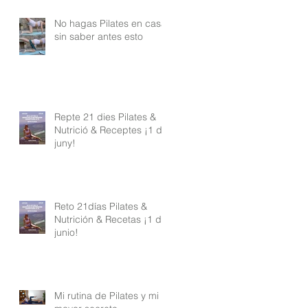
No hagas Pilates en casa
sin saber antes esto
Repte 21 dies Pilates &
Nutrició & Receptes ¡1 de
juny!
Reto 21días Pilates &
Nutrición & Recetas ¡1 de
junio!
Mi rutina de Pilates y mi