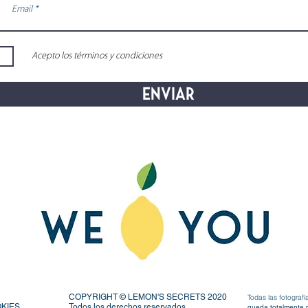
Acepto los términos y condiciones
Enviar
COPYRIGHT © LEMON'S SECRETS 2020
Todas las fotogra
OKIES
Todos los derechos reservados.
queda totalmente p