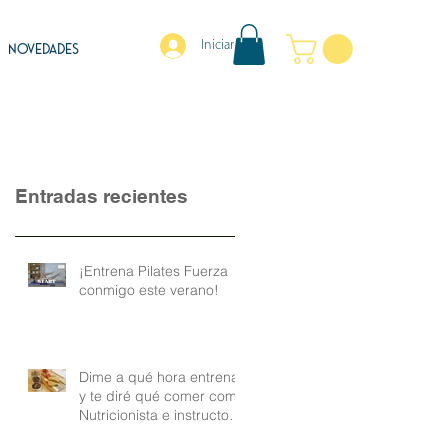
Iniciar sesión
NOVEDADES
Entradas recientes
¡Entrena Pilates Fuerza
conmigo este verano!
Dime a qué hora entrenas
y te diré qué comer como
Nutricionista e instructora
de Pilates