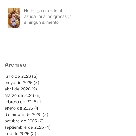
No tengas miedo al
azúcar ni a las grasas ¡ni
a ningún alimento!
Archivo
junio de 2026
(2)
2 entradas
mayo de 2026
(3)
3 entradas
abril de 2026
(2)
2 entradas
marzo de 2026
(6)
6 entradas
febrero de 2026
(1)
1 entrada
enero de 2026
(4)
4 entradas
diciembre de 2025
(3)
3 entradas
octubre de 2025
(2)
2 entradas
septiembre de 2025
(1)
1 entrada
julio de 2025
(2)
2 entradas