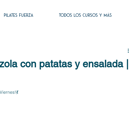
PILATES FUERZA
TODOS LOS CURSOS Y MÁS
zola con patatas y ensalada |
Viernes!💃