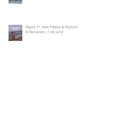
Repte 21 dies Pilates & Nutrició
& Receptes ¡1 de juny!
Reto 21días Pilates & Nutrición &
Recetas ¡1 de junio!
Mi rutina de Pilates y mi mayor
secreto