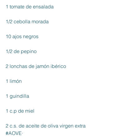
1 tomate de ensalada 
1/2 cebolla morada 
10 ajos negros 
1/2 de pepino 
2 lonchas de jamón ibérico 
1 limón 
1 guindilla 
1 c.p de miel 
2 c.s. de aceite de oliva virgen extra 
#AOVE
·