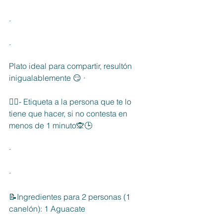
.
.
Plato ideal para compartir, resultón 
inigualablemente 😏 ·
👉🏻- Etiqueta a la persona que te lo 
tiene que hacer, si no contesta en 
menos de 1 minuto🙊🕒
·
·
📝Ingredientes para 2 personas (1 
canelón): 1 Aguacate 