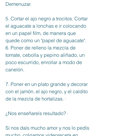
Demenuzar. 
5. Cortar el ajo negro a trocitos. Cortar 
el aguacate a lonchas e ir colocando 
en un papel film, de manera que 
quede como un "papel de aguacate". 
6. Poner de relleno la mezcla de 
tomate, cebolla y pepino aliñado, un 
poco escurrido, enrollar a modo de 
canelón. 
7. Poner en un plato grande y decorar 
con el jamón, el ajo negro, y el caldito 
de la mezcla de hortalizas. ·
¿Nos enseñareís resultado? ·
Si nos daís mucho amor y nos lo pedís 
mucho, colgamos videoreceta en 