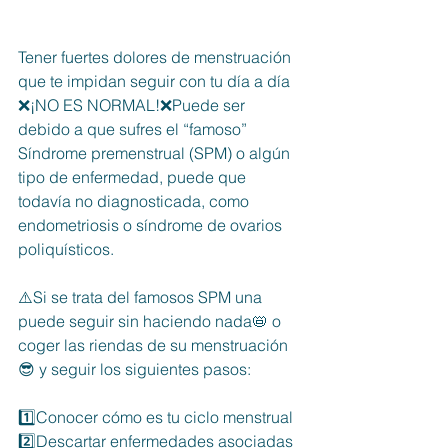
Tener fuertes dolores de menstruación 
que te impidan seguir con tu día a día 
❌¡NO ES NORMAL!❌Puede ser 
debido a que sufres el “famoso” 
Síndrome premenstrual (SPM) o algún 
tipo de enfermedad, puede que 
todavía no diagnosticada, como 
endometriosis o síndrome de ovarios 
poliquísticos.
⚠️Si se trata del famosos SPM una 
puede seguir sin haciendo nada📛 o 
coger las riendas de su menstruación
😎 y seguir los siguientes pasos:
1️⃣Conocer cómo es tu ciclo menstrual
2️⃣Descartar enfermedades asociadas