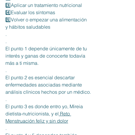
3️⃣Aplicar un tratamiento nutricional
4️⃣Evaluar los síntomas
5️⃣Volver o empezar una alimentación 
y hábitos saludables
.
.
El punto 1 depende únicamente de tu 
interés y ganas de conocerte todavía 
más a ti misma.
.
El punto 2 es esencial descartar 
enfermedades asociadas mediante 
análisis clínicos hechos por un médico.
.
El punto 3 es donde entro yo, Mireia 
dietista-nutricionista, y el
 Reto 
Menstruación feliz y sin dolor
.