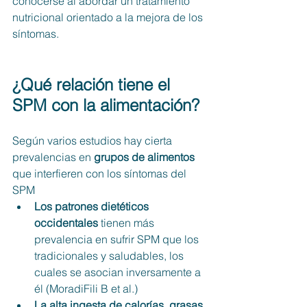
conocerse al abordar un tratamiento 
nutricional orientado a la mejora de los 
síntomas.
¿Qué relación tiene el 
SPM con la alimentación?
Según varios estudios hay cierta 
prevalencias en 
grupos de alimentos
que interfieren con los síntomas del 
SPM
Los patrones dietéticos 
occidentales
 tienen más 
prevalencia en sufrir SPM que los 
tradicionales y saludables, los 
cuales se asocian inversamente a 
él (MoradiFili B et al.)
La alta ingesta de calorías, grasas 