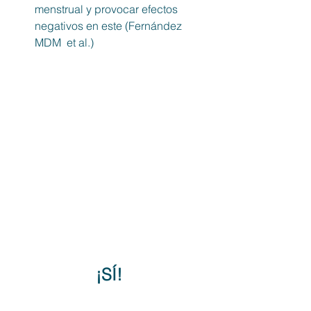
menstrual y provocar efectos 
negativos en este (Fernández 
MDM  et al.)
¡SÍ! 