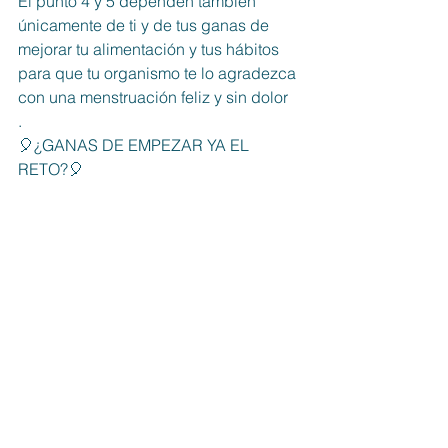
El punto 4 y 5 dependen también 
únicamente de ti y de tus ganas de 
mejorar tu alimentación y tus hábitos 
para que tu organismo te lo agradezca 
con una menstruación feliz y sin dolor
.
🎈¿GANAS DE EMPEZAR YA EL 
RETO?🎈