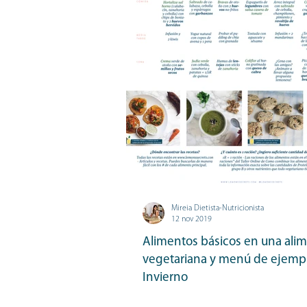
Mireia Dietista-Nutricionista
12 nov 2019
Alimentos básicos en una ali
vegetariana y menú de ejemp
Invierno
Los alimentos básicos en una alimentación