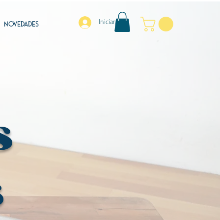
Iniciar sesión
NOVEDADES
s
s