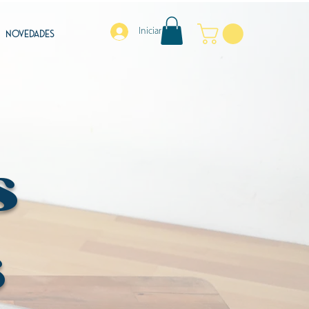
Iniciar sesión
NOVEDADES
s
s