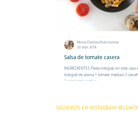
Mireia Dietista-Nutricionista
20 sept 2018
Salsa de tomate casera
​​INGREDIENTES Pasta integral, en este caso 
integral de avena 1 tomate maduro 2 zanaho
1 pimiento verde o...
Síguenos en instagram @lemo