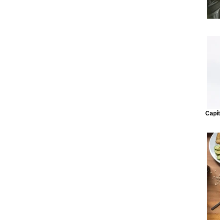
Capít