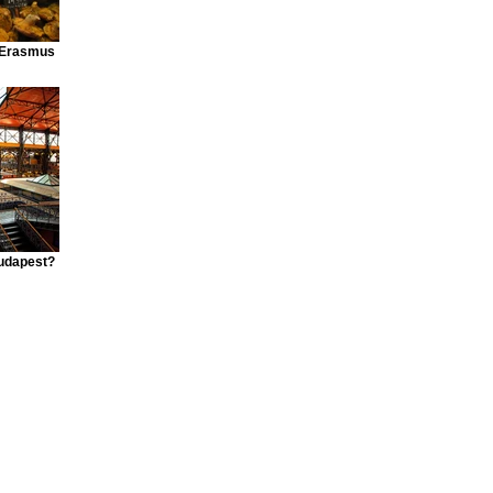
n Erasmus
Budapest?