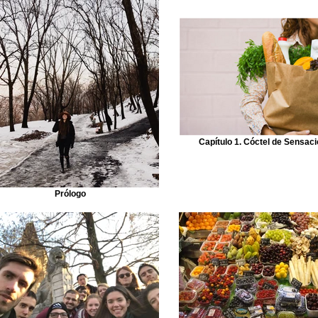
Capítulo 1. Cóctel de Sensac
Prólogo