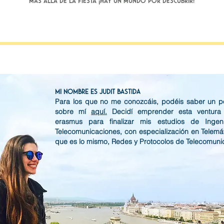
MÁS ALLÁ DE LA FIESTA ¡hay un mundo pOR descubrir!
Mi nombre es Judit Bastida
Para los que no me conozcáis, podéis saber un 
sobre mí
aquí.
Decidí emprender esta ventura
erasmus para finalizar mis estudios de Ingen
Telecomunicaciones, con especialización en Telemát
que es lo mismo, Redes y Protocolos de Telecomuni