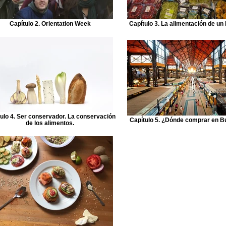
Capítulo 2. Orientation Week
Capítulo 3. La alimentación de u
ulo 4. Ser conservador. La conservación
Capítulo 5. ¿Dónde comprar en 
de los alimentos.