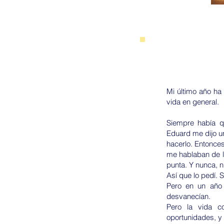
Mi último año ha 
vida en general.
Siempre había q
Eduard me dijo u
hacerlo. Entonce
me hablaban de l
punta. Y nunca, 
Así que lo pedí. 
Pero en un año 
desvanecían.
Pero la vida c
oportunidades, 