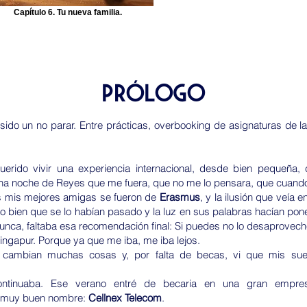
Capítulo 6. Tu nueva familia.
Prólogo
sido un no parar. Entre prácticas, overbooking de asignaturas de l
uerido vivir una experiencia internacional, desde bien pequeña,
na noche de Reyes que me fuera, que no me lo pensara, que cuand
s mis mejores amigas se fueron de
Erasmus
, y la ilusión que veía 
o bien que se lo habían pasado y la luz en sus palabras hacían pon
nunca, faltaba esa recomendación final: Si puedes no lo desaprovec
Singapur. Porque ya que me iba, me iba lejos.
cambian muchas cosas y, por falta de becas, vi que mis sue
ontinuaba. Ese verano entré de becaria en una gran empr
y muy buen nombre:
Cellnex Telecom
.