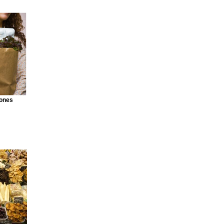
iones