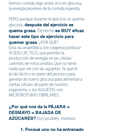
hemos comido algo antes rico en glucosa,
la energía proviene de la comida ingerida.
PERO aunque durante el ejercicio se quema
después del ejercicio se
glucosa,
quema grasa.
es MUY eficaz
De hecho
hacer este tipo de ejercicio para
quemar grasa.
¿POR QUÉ?
Esta vía anaeróbica (sin oxígeno) produce
ÁCIDO LÁCTICO, que permite la
producción de energía en las células
carentes de mitocondrias.Que no tiene
nada que ver con las agujetas. Ya que el
ácido láctico es parte del proceso para
generar de nuevo glucosa para alimentar a
ciertas células de parte de nuestro
organismo, y las AGUJETAS son
MICROROTURAS FIBRILARES.
¿Por qué nos da la PÁJARA =
DESMAYO = BAJADA DE
AZÚCARES?
Dos posibles motivos:
1. Porqué uno no ha entrenado