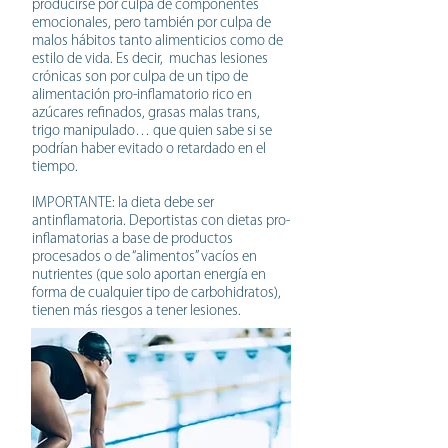
producirse por culpa de componentes
emocionales, pero también por culpa de
malos hábitos tanto alimenticios como de
estilo de vida. Es decir, muchas lesiones
crónicas son por culpa de un tipo de
alimentación pro-inflamatorio rico en
azúcares refinados, grasas malas trans,
trigo manipulado… que quien sabe si se
podrían haber evitado o retardado en el
tiempo.
IMPORTANTE: la dieta debe ser
antinflamatoria. Deportistas con dietas pro-
inflamatorias a base de productos
procesados o de “alimentos” vacíos en
nutrientes (que solo aportan energía en
forma de cualquier tipo de carbohidratos),
tienen más riesgos a tener lesiones.