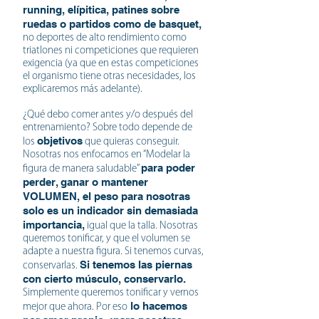
running, elípitica, patines sobre
ruedas o partidos como de basquet,
no deportes de alto rendimiento como
triatlones ni competiciones que requieren
exigencia (ya que en estas competiciones
el organismo tiene otras necesidades, los
explicaremos más adelante).
¿Qué debo comer antes y/o después del
entrenamiento? Sobre todo depende de
objetivos
los
que quieras conseguir.
Nosotras nos enfocamos en “Modelar la
para poder
figura de manera saludable”
perder, ganar o mantener
VOLUMEN, el peso para nosotras
solo es un indicador sin demasiada
importancia,
igual que la talla. Nosotras
queremos tonificar, y que el volumen se
adapte a nuestra figura. Si tenemos curvas,
Si tenemos las piernas
conservarlas.
con cierto músculo, conservarlo.
Simplemente queremos tonificar y vernos
lo hacemos
mejor que ahora. Por eso