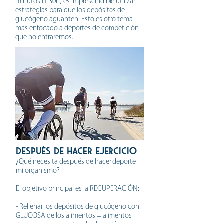
minutos (1.30h) es imprescindible utilizar
estrategias para que los depósitos de
glucógeno aguanten. Esto es otro tema
más enfocado a deportes de competición
que no entraremos.
DESPUÉS de hacer ejercicio
¿Qué necesita después de hacer deporte
mi organismo?
El objetivo principal es la RECUPERACIÓN:
- Rellenar los depósitos de glucógeno con
GLUCOSA de los alimentos = alimentos