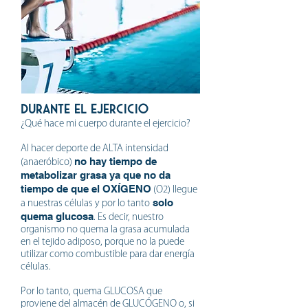
DURANTE EL ejercicio
¿Qué hace mi cuerpo durante el ejercicio?
Al hacer deporte de ALTA intensidad
no hay tiempo de
(anaeróbico)
metabolizar grasa ya que no da
tiempo de que el OXÍGENO
(O2) llegue
solo
a nuestras células y por lo tanto
quema glucosa
. Es decir, nuestro
organismo no quema la grasa acumulada
en el tejido adiposo, porque no la puede
utilizar como combustible para dar energía
células.
Por lo tanto, quema GLUCOSA que
proviene del almacén de GLUCÓGENO o, si