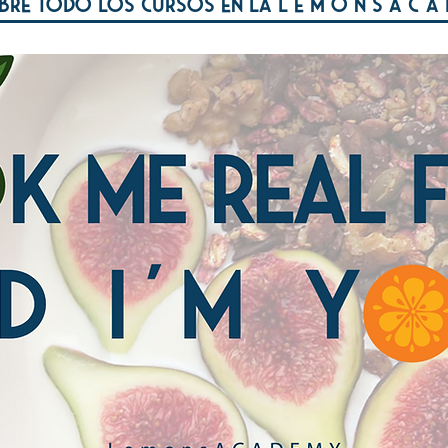
bre todo los cursos en la l e m o n s a c a 