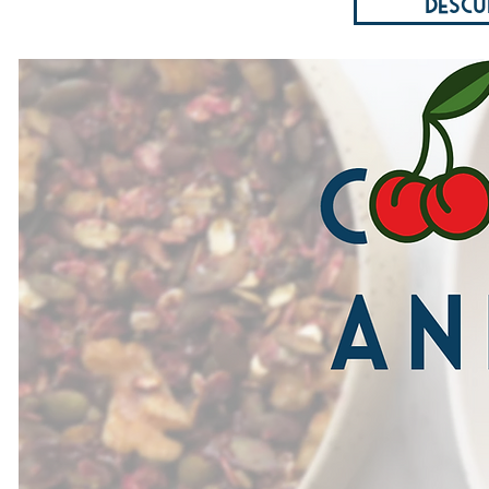
descu