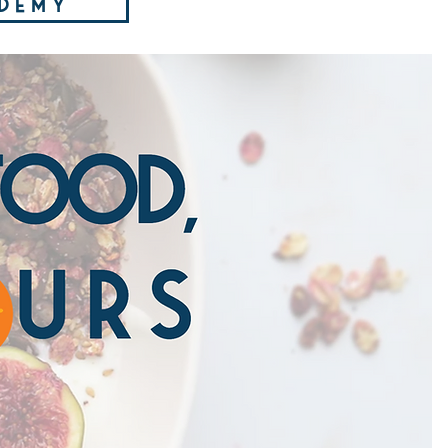
d e m y