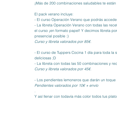
¡Más de 200 combinaciones saludables te están 
El pack verano incluye:
- El curso Operación Verano que podrás acceder 
- La libreta Operación Verano con todas las recet
el curso ¡en formato papel! Y decimos libreta por
presencial posible :)
Curso y libreta valorados por 85€.
- El curso de Tuppers Cocina 1 día para toda la 
deliciosas ;D
- La libreta con todas las 50 combinaciones y r
Curso y libreta valorados por 45€.
- Los pendientes lemoneros que darán un toque r
Pendientes valorados por 10€ + envío
.
Y así llenar con todavía más color todos tus platos