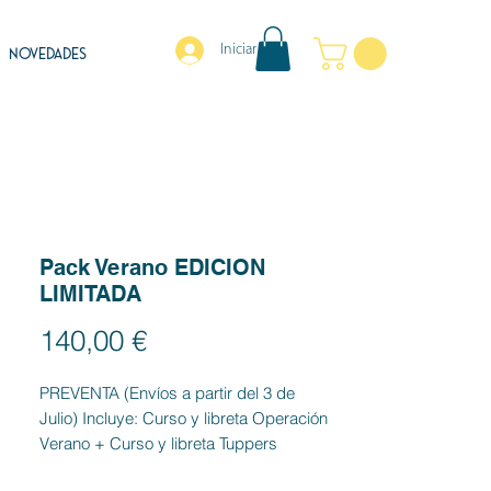
Iniciar sesión
NOVEDADES
Pack Verano EDICION
LIMITADA
Precio
140,00 €
PREVENTA (Envíos a partir del 3 de
Julio) Incluye: Curso y libreta Operación
Verano + Curso y libreta Tuppers
Primavera-Verano + Pendientes