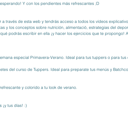
esperando! Y con los pendientes más refrescantes ;D
a través de esta web y tendrás acceso a todos los vídeos explicativo
as y los conceptos sobre nutrición, alimentació, estrategias del depor
qué podrás escribir en ella ¡y hacer los ejercicios que te propongo! A
semana especial Primavera-Verano. Ideal para tus tuppers o para tus c
ecetes del curso de Tuppers. Ideal para preparate tus menús y Batchc
efrescante y colorido a tu look de verano.
 ¡y tus días! :)